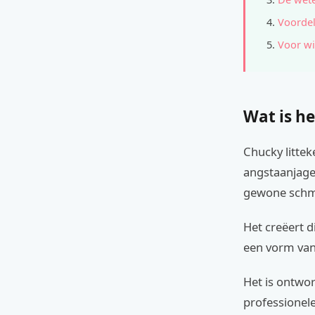
Voordel
Voor wi
Wat is he
Chucky littek
angstaanjage
gewone schm
Het creëert d
een vorm van 
Het is ontworp
professionele