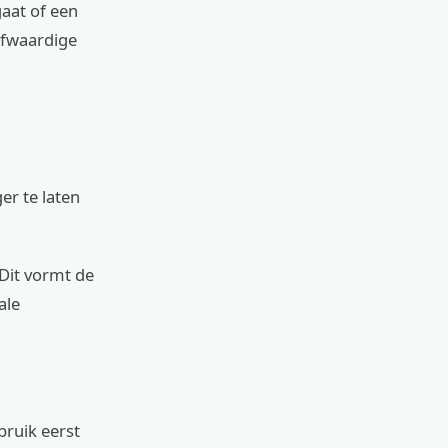
aat of een
ofwaardige
er te laten
 Dit vormt de
ale
bruik eerst