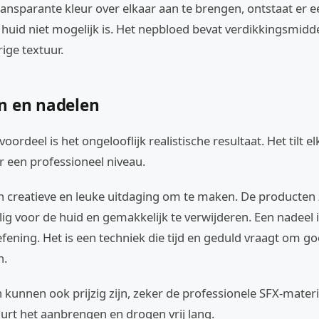
ansparante kleur over elkaar aan te brengen, ontstaat er e
 huid niet mogelijk is. Het nepbloed bevat verdikkingsmidd
rige textuur.
n en nadelen
oordeel is het ongelooflijk realistische resultaat. Het tilt e
 een professioneel niveau.
n creatieve en leuke uitdaging om te maken. De producten z
ig voor de huid en gemakkelijk te verwijderen. Een nadeel 
ening. Het is een techniek die tijd en geduld vraagt om g
n.
kunnen ook prijzig zijn, zeker de professionele SFX-materi
urt het aanbrengen en drogen vrij lang.