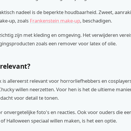
aktisch nadeel is de beperkte houdbaarheid. Zweet, aanrak
ke-up, zoals
Frankenstein make-up
, beschadigen.
ichtig zijn met kleding en omgeving. Het verwijderen verei
igingsproducten zoals een remover voor latex of olie.
 relevant?
 is allereerst relevant voor horrorliefhebbers en cosplayer
Chucky willen neerzetten. Voor hen is het de ultieme mani
dacht voor detail te tonen.
r onvergetelijke foto's en reacties. Ook voor ouders die ee
 of Halloween speciaal willen maken, is het een optie.