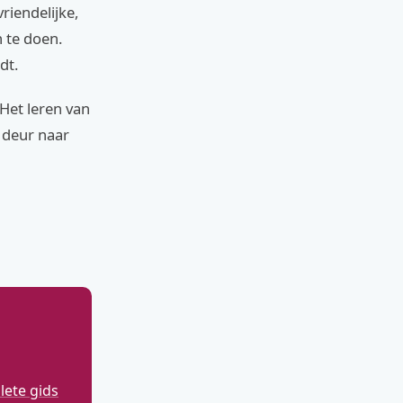
riendelijke,
 te doen.
dt.
 Het leren van
 deur naar
ete gids