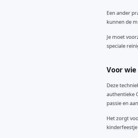
Een ander pr
kunnen de ma
Je moet voorz
speciale rein
Voor wie
Deze techniek
authentieke 
passie en aan
Het zorgt voo
kinderfeestje