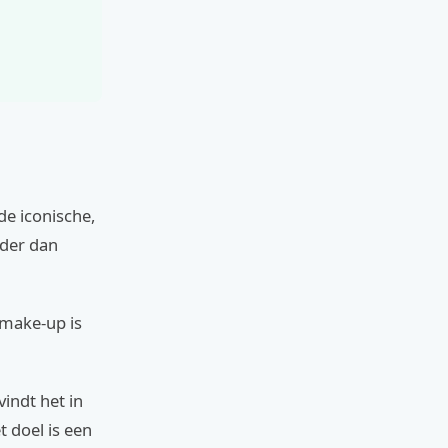
de iconische,
der dan
 make-up is
vindt het in
t doel is een