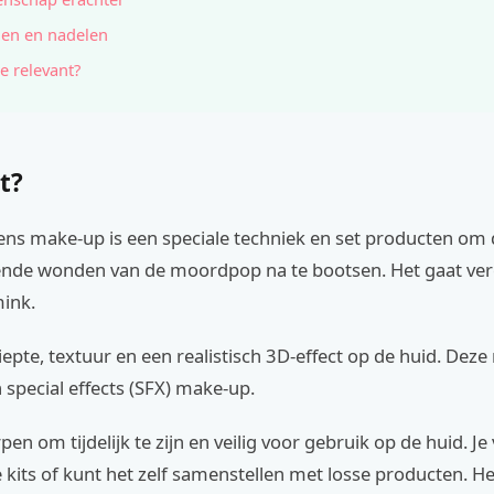
en en nadelen
e relevant?
t?
ens make-up is een speciale techniek en set producten om 
nde wonden van de moordpop na te bootsen. Het gaat ver
ink.
iepte, textuur en een realistisch 3D-effect op de huid. Deze
special effects (SFX) make-up.
en om tijdelijk te zijn en veilig voor gebruik op de huid. Je 
 kits of kunt het zelf samenstellen met losse producten. He