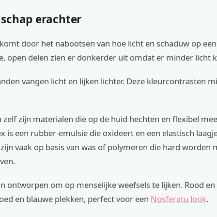
schap erachter
 komt door het nabootsen van hoe licht en schaduw op ee
, open delen zien er donkerder uit omdat er minder licht 
den vangen licht en lijken lichter. Deze kleurcontrasten mi
zelf zijn materialen die op de huid hechten en flexibel m
ex is een rubber-emulsie die oxideert en een elastisch laagj
zijn vaak op basis van was of polymeren die hard worden 
ven.
jn ontworpen om op menselijke weefsels te lijken. Rood en
oed en blauwe plekken, perfect voor een
Nosferatu look
.