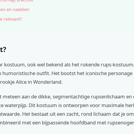
en en nadelen
e relevant?
t?
lar kostuum, ook wel bekend als het rokende rups-kostuum,
 humoristische outfit. Het bootst het iconische personage 
ookje Alice in Wonderland.
et meteen aan de dikke, segmentachtige rupsenlichaam en 
eke waterpijp. Dit kostuum is ontworpen voor maximale he
waarde. Het bestaat uit een zacht, rond lichaam dat je om
mbineerd met een bijpassende hoofdband met rupsenogen