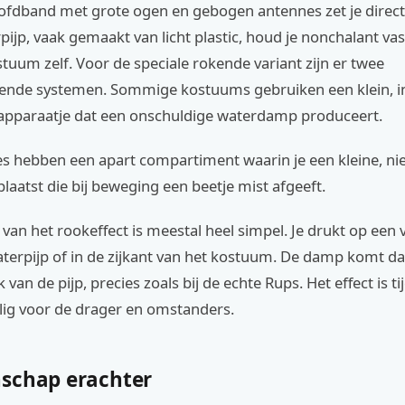
ofdband met grote ogen en gebogen antennes zet je direct 
ijp, vaak gemaakt van licht plastic, houd je nonchalant vas
stuum zelf. Voor de speciale rokende variant zijn er twee
ende systemen. Sommige kostuums gebruiken een klein, 
 apparaatje dat een onschuldige waterdamp produceert.
s hebben een apart compartiment waarin je een kleine, nie
laatst die bij beweging een beetje mist afgeeft.
 van het rookeffect is meestal heel simpel. Je drukt op een
terpijp of in de zijkant van het kostuum. De damp komt dan
an de pijp, precies zoals bij de echte Rups. Het effect is tij
lig voor de drager en omstanders.
schap erachter