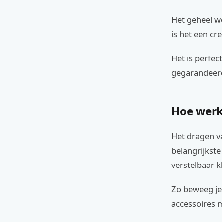
Het geheel wo
is het een cr
Het is perfec
gegarandeerd
Hoe werk
Het dragen v
belangrijkste
verstelbaar k
Zo beweeg je 
accessoires 