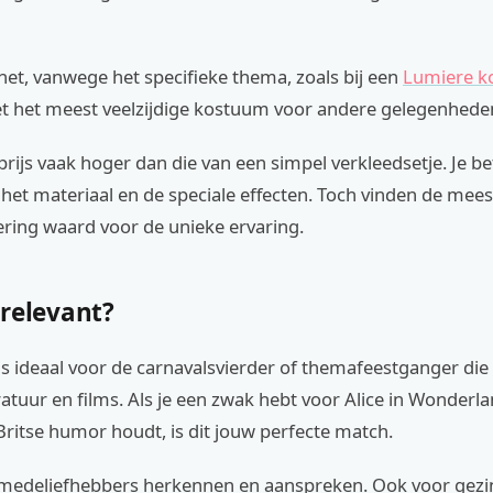
het, vanwege het specifieke thema, zoals bij een
Lumiere 
et het meest veelzijdige kostuum voor andere gelegenhede
e prijs vaak hoger dan die van een simpel verkleedsetje. Je be
 het materiaal en de speciale effecten. Toch vinden de mee
ering waard voor de unieke ervaring.
 relevant?
s ideaal voor de carnavalsvierder of themafeestganger die 
eratuur en films. Als je een zwak hebt voor Alice in Wonderla
ritse humor houdt, is dit jouw perfecte match.
ct medeliefhebbers herkennen en aanspreken. Ook voor gezi