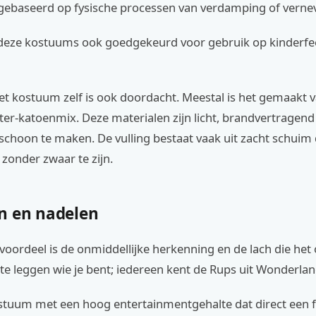
 gebaseerd op fysische processen van verdamping of vernev
deze kostuums ook goedgekeurd voor gebruik op kinderfee
et kostuum zelf is ook doordacht. Meestal is het gemaakt 
ter-katoenmix. Deze materialen zijn licht, brandvertragen
schoon te maken. De vulling bestaat vaak uit zacht schuim 
zonder zwaar te zijn.
n en nadelen
voordeel is de onmiddellijke herkenning en de lach die het o
t te leggen wie je bent; iedereen kent de Rups uit Wonderlan
ostuum met een hoog entertainmentgehalte dat direct een f