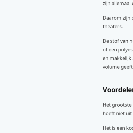
zijn allemaal
Daarom zijn 
theaters.
De stof van h
of een polyes
en makkelijk 
volume geeft 
Voordele
Het grootste 
hoeft niet ui
Het is een k