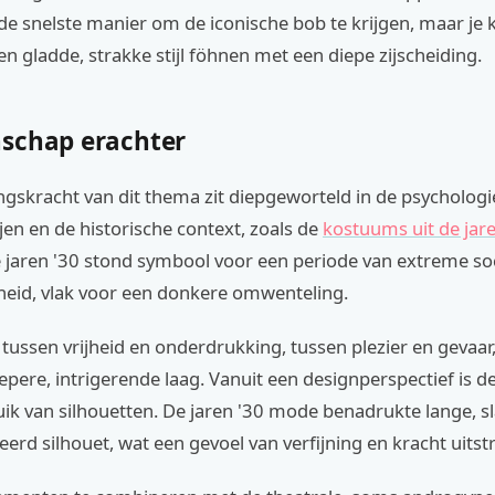
 de snelste manier om de iconische bob te krijgen, maar je 
en gladde, strakke stijl föhnen met een diepe zijscheiding.
schap erachter
gskracht van dit thema zit diepgeworteld in de psychologi
jen en de historische context, zoals de
kostuums uit de jare
e jaren '30 stond symbool voor een periode van extreme so
ijheid, vlak voor een donkere omwenteling.
tussen vrijheid en onderdrukking, tussen plezier en gevaar,
pere, intrigerende laag. Vanuit een designperspectief is de
k van silhouetten. De jaren '30 mode benadrukte lange, sl
leerd silhouet, wat een gevoel van verfijning en kracht uitstr