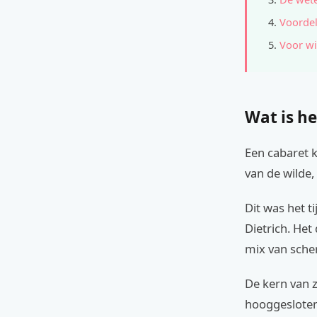
Voordel
Voor wi
Wat is he
Een cabaret k
van de wilde,
Dit was het t
Dietrich. Het
mix van scher
De kern van z
hooggesloten