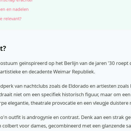
en en nadelen
e relevant?
t?
ostuum geïnspireerd op het Berlijn van de jaren '30 roept 
 artistieke en decadente Weimar Republiek.
ijdperk van nachtclubs zoals de Eldorado en artiesten zoals
 draait niet om een specifiek historisch figuur, maar om een
pe elegantie, theatrale provocatie en een vleugje duistere
o'n outfit is androgynie en contrast. Denk aan een strak g
 colbert voor dames, gecombineerd met een glanzende sat