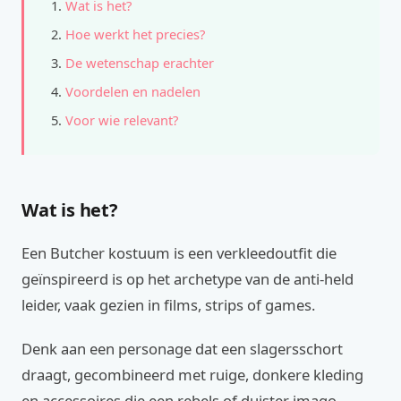
Wat is het?
Hoe werkt het precies?
De wetenschap erachter
Voordelen en nadelen
Voor wie relevant?
Wat is het?
Een Butcher kostuum is een verkleedoutfit die
geïnspireerd is op het archetype van de anti-held
leider, vaak gezien in films, strips of games.
Denk aan een personage dat een slagersschort
draagt, gecombineerd met ruige, donkere kleding
en accessoires die een rebels of duister imago