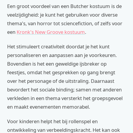
Een groot voordeel van een Butcher kostuum is de
veelzijdigheid: je kunt het gebruiken voor diverse
thema's, van horror tot sciencefiction, of zelfs voor
een
Kronk's New Groove kostuum
.
Het stimuleert creativiteit doordat je het kunt
personaliseren en aanpassen aan je voorkeuren.
Bovendien is het een geweldige ijsbreker op
feestjes, omdat het gesprekken op gang brengt
over het personage of de uitstraling. Daarnaast
bevordert het sociale binding; samen met anderen
verkleden in een thema versterkt het groepsgevoel
en maakt evenementen memorabel.
Voor kinderen helpt het bij rollenspel en
ontwikkeling van verbeeldingskracht. Het kan ook