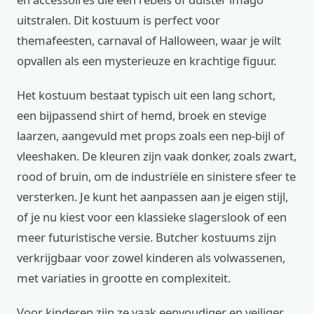
uitstralen. Dit kostuum is perfect voor
themafeesten, carnaval of Halloween, waar je wilt
opvallen als een mysterieuze en krachtige figuur.
Het kostuum bestaat typisch uit een lang schort,
een bijpassend shirt of hemd, broek en stevige
laarzen, aangevuld met props zoals een nep-bijl of
vleeshaken. De kleuren zijn vaak donker, zoals zwart,
rood of bruin, om de industriële en sinistere sfeer te
versterken. Je kunt het aanpassen aan je eigen stijl,
of je nu kiest voor een klassieke slagerslook of een
meer futuristische versie. Butcher kostuums zijn
verkrijgbaar voor zowel kinderen als volwassenen,
met variaties in grootte en complexiteit.
Voor kinderen zijn ze vaak eenvoudiger en veiliger,