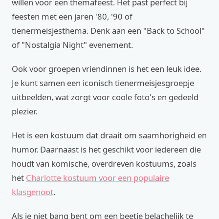
willen voor een themafeest. Het past perfect bij
feesten met een jaren '80, '90 of
tienermeisjesthema. Denk aan een "Back to School"
of "Nostalgia Night" evenement.
Ook voor groepen vriendinnen is het een leuk idee.
Je kunt samen een iconisch tienermeisjesgroepje
uitbeelden, wat zorgt voor coole foto's en gedeeld
plezier.
Het is een kostuum dat draait om saamhorigheid en
humor. Daarnaast is het geschikt voor iedereen die
houdt van komische, overdreven kostuums, zoals
het
Charlotte kostuum voor een populaire
klasgenoot
.
Als je niet bang bent om een beetje belachelijk te