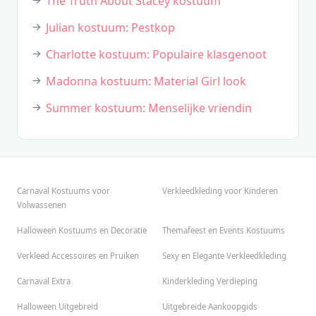
The Truth About Stacey kostuum
Julian kostuum: Pestkop
Charlotte kostuum: Populaire klasgenoot
Madonna kostuum: Material Girl look
Summer kostuum: Menselijke vriendin
Carnaval Kostuums voor
Verkleedkleding voor Kinderen
Volwassenen
Halloween Kostuums en Decoratie
Themafeest en Events Kostuums
Verkleed Accessoires en Pruiken
Sexy en Elegante Verkleedkleding
Carnaval Extra
Kinderkleding Verdieping
Halloween Uitgebreid
Uitgebreide Aankoopgids