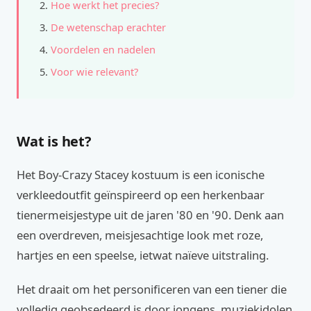
Hoe werkt het precies?
De wetenschap erachter
Voordelen en nadelen
Voor wie relevant?
Wat is het?
Het Boy-Crazy Stacey kostuum is een iconische
verkleedoutfit geïnspireerd op een herkenbaar
tienermeisjestype uit de jaren '80 en '90. Denk aan
een overdreven, meisjesachtige look met roze,
hartjes en een speelse, ietwat naïeve uitstraling.
Het draait om het personificeren van een tiener die
volledig geobsedeerd is door jongens, muziekidolen