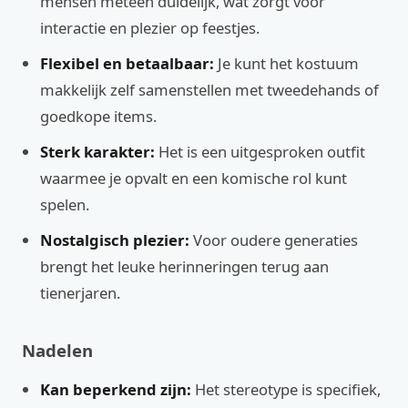
mensen meteen duidelijk, wat zorgt voor
interactie en plezier op feestjes.
Flexibel en betaalbaar:
Je kunt het kostuum
makkelijk zelf samenstellen met tweedehands of
goedkope items.
Sterk karakter:
Het is een uitgesproken outfit
waarmee je opvalt en een komische rol kunt
spelen.
Nostalgisch plezier:
Voor oudere generaties
brengt het leuke herinneringen terug aan
tienerjaren.
Nadelen
Kan beperkend zijn:
Het stereotype is specifiek,