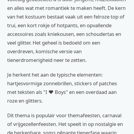
en alles wat met romantiek te maken heeft. De kern
van het kostuum bestaat vaak uit een felroze top of
trui, een kort rokje of hotpants, en opvallende
accessoires zoals kniekousen, een schoudertas en
veel glitter. Het geheel is bedoeld om een
overdreven, komische versie van
tienerdromerigheid neer te zetten.
Je herkent het aan de typische elementen:
hartjesvormige zonnebrillen, stickers of patches
met teksten als "I ❤ Boys" en een overdaad aan
roze en glitters.
Dit thema is populair voor themafeesten, carnaval
of vrijgezellenfeesten. Het speelt in op nostalgie en
de herkenbare, soms gênante tienerfase waarin