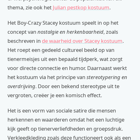
thema, zie ook het
Julian pestkop kostuum
.
Het Boy-Crazy Stacey kostuum speelt in op het
concept van
nostalgie en herkenbaarheid
, zoals
beschreven in
de waarheid over Stacey kostuum
.
Het roept een gedeeld cultureel beeld op van
tienermeisjes uit een bepaald tijdperk, wat zorgt
voor directe connectie en humor. Daarnaast werkt
het kostuum via het principe van
stereotypering en
overdrijving
. Door een bekend stereotype uit te
vergroten, creëer je een komisch effect.
Het is een vorm van sociale satire die mensen
herkennen en waarderen omdat het een luchtige
kijk geeft op tienerverliefdheden en groepsdruk.
Verkleedkleding zoals deze functioneert ook als een