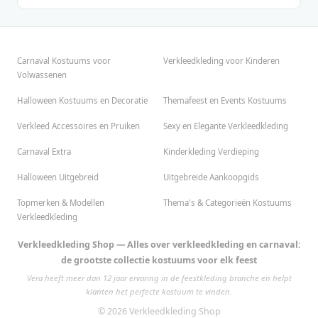
Carnaval Kostuums voor
Verkleedkleding voor Kinderen
Volwassenen
Halloween Kostuums en Decoratie
Themafeest en Events Kostuums
Verkleed Accessoires en Pruiken
Sexy en Elegante Verkleedkleding
Carnaval Extra
Kinderkleding Verdieping
Halloween Uitgebreid
Uitgebreide Aankoopgids
Topmerken & Modellen
Thema's & Categorieën Kostuums
Verkleedkleding
Verkleedkleding Shop — Alles over verkleedkleding en carnaval:
de grootste collectie kostuums voor elk feest
Vera heeft meer dan 12 jaar ervaring in de feestkleding branche en helpt
klanten het perfecte kostuum te vinden.
© 2026 Verkleedkleding Shop