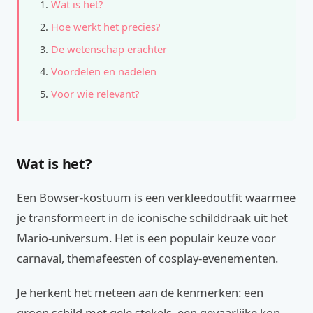
Wat is het?
Hoe werkt het precies?
De wetenschap erachter
Voordelen en nadelen
Voor wie relevant?
Wat is het?
Een Bowser-kostuum is een verkleedoutfit waarmee
je transformeert in de iconische schilddraak uit het
Mario-universum. Het is een populair keuze voor
carnaval, themafeesten of cosplay-evenementen.
Je herkent het meteen aan de kenmerken: een
groen schild met gele stekels, een gevaarlijke kop