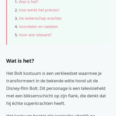
Wat is het?
Hoe werkt het precies?
De wetenschap erachter
Voordelen en nadelen
Voor wie relevant?
Wat is het?
Het Bolt kostuum is een verkleedset waarmee je
transformeert in de bekende witte hond uit de
Disney-film Bolt. Dit personage is een televisieheld
met een bliksemschicht op zijn flank, die denkt dat
hij échte superkrachten heeft.
Het kostuum bootst zijn iconische uiterlijk na,