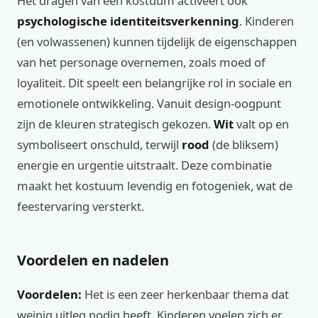
Het dragen van een kostuum activeert ook
psychologische identiteitsverkenning
. Kinderen
(en volwassenen) kunnen tijdelijk de eigenschappen
van het personage overnemen, zoals moed of
loyaliteit. Dit speelt een belangrijke rol in sociale en
emotionele ontwikkeling. Vanuit design-oogpunt
zijn de kleuren strategisch gekozen.
Wit
valt op en
symboliseert onschuld, terwijl
rood
(de bliksem)
energie en urgentie uitstraalt. Deze combinatie
maakt het kostuum levendig en fotogeniek, wat de
feestervaring versterkt.
Voordelen en nadelen
Voordelen:
Het is een zeer herkenbaar thema dat
weinig uitleg nodig heeft. Kinderen voelen zich er