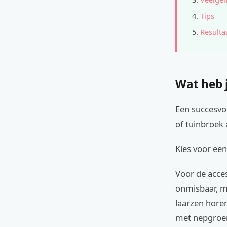
Tips
Resulta
Wat heb 
Een succesvol
of tuinbroek 
Kies voor een
Voor de acces
onmisbaar, m
laarzen horen
met nepgroe