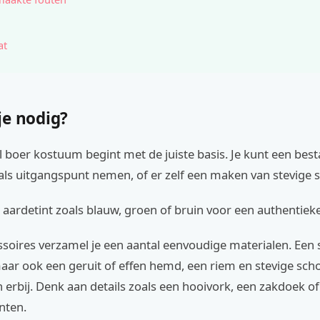
at
je nodig?
 boer kostuum begint met de juiste basis. Je kunt een best
als uitgangspunt nemen, of er zelf een maken van stevige s
 aardetint zoals blauw, groen of bruin voor een authentieke 
soires verzamel je een aantal eenvoudige materialen. Een 
aar ook een geruit of effen hemd, een riem en stevige sch
 erbij. Denk aan details zoals een hooivork, een zakdoek 
nten.