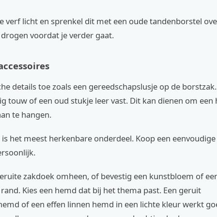
 verf licht en sprenkel dit met een oude tandenborstel over
 drogen voordat je verder gaat.
accessoires
he details toe zoals een gereedschapslusje op de borstzak
vig touw of een oud stukje leer vast. Dit kan dienen om een
an te hangen.
 is het meest herkenbare onderdeel. Koop een eenvoudige
soonlijk.
geruite zakdoek omheen, of bevestig een kunstbloem of een
rand. Kies een hemd dat bij het thema past. Een geruit
emd of een effen linnen hemd in een lichte kleur werkt go