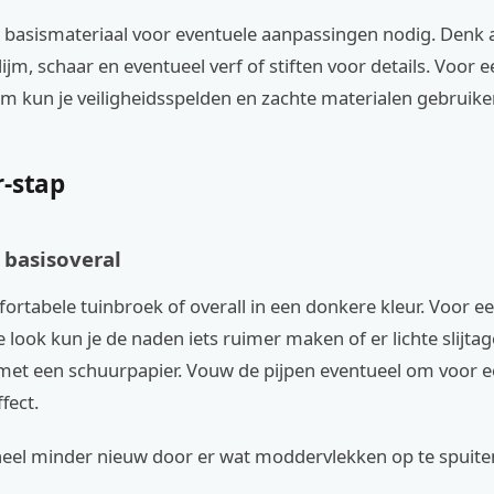
e basismateriaal voor eventuele aanpassingen nodig. Denk 
lijm, schaar en eventueel verf of stiften voor details. Voor 
m kun je veiligheidsspelden en zachte materialen gebruike
r-stap
 basisoveral
ortabele tuinbroek of overall in een donkere kleur. Voor e
 look kun je de naden iets ruimer maken of er lichte slijta
et een schuurpapier. Vouw de pijpen eventueel om voor 
fect.
eel minder nieuw door er wat moddervlekken op te spuit