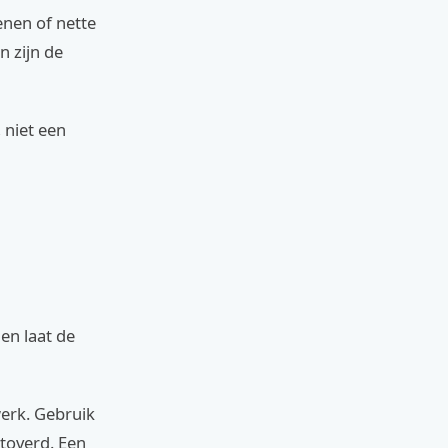
nen of nette
n zijn de
 niet een
en laat de
werk. Gebruik
etoverd. Een