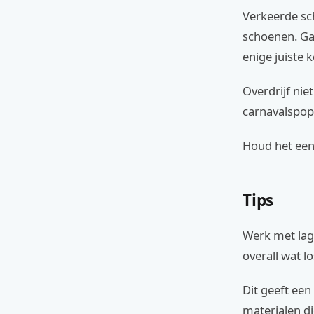
Verkeerde sc
schoenen. Ga
enige juiste 
Overdrijf nie
carnavalspop 
Houd het een
Tips
Werk met lag
overall wat l
Dit geeft een
materialen di