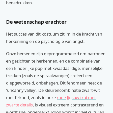
benadrukken.
De wetenschap erachter
Het succes van dit kostuum zit 'm in de kracht van
herkenning en de psychologie van angst.
Onze hersenen zijn geprogrammeerd om patronen
en gezichten te herkennen, en de combinatie van
een kinderlijke pop met kwaadaardige, menselijke
trekken (zoals de spiraalwangen) creëert een
diepgeworteld, onbehagen. Dit fenomeen heet de
'uncanny valley'. De kleurencombinatie zwart-wit
met felrood, zoals in onze
rode Jigsaw trui met
zwarte details
, is visueel extreem contrasterend en
wordt snel opgemerkt. Rood wordt in veel culturen