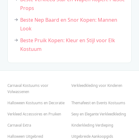
Props
Beste Nep Baard en Snor Kopen: Mannen
Look
Beste Pruik Kopen: Kleur en Stijl voor Elk
Kostuum
Carnaval Kostuums voor
Verkleedkleding voor Kinderen
Volwassenen
Halloween Kostuums en Decoratie
Themafeest en Events Kostuums
Verkleed Accessoires en Pruiken
Sexy en Elegante Verkleedkleding
Carnaval Extra
Kinderkleding Verdieping
Halloween Uitgebreid
Uitgebreide Aankoopgids