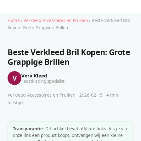
Home
›
Verkleed Accessoires en Pruiken
› Beste Verkleed Bril
Kopen: Grote Grappige Brillen
Beste Verkleed Bril Kopen: Grote
Grappige Brillen
Vera Kleed
V
Feestkleding specialist
Verkleed Accessoires en Pruiken · 2026-02-15 · 4 min
leestijd
Transparantie:
Dit artikel bevat affiliate links. Als je via
onze link een product koopt, ontvangen wij een kleine