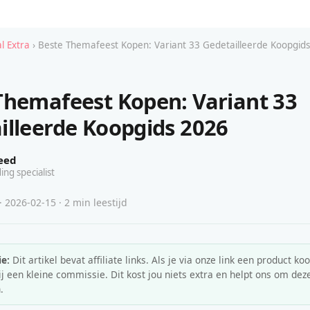
l Extra
› Beste Themafeest Kopen: Variant 33 Gedetailleerde Koopgid
Themafeest Kopen: Variant 33
illeerde Koopgids 2026
eed
ing specialist
· 2026-02-15 · 2 min leestijd
e:
Dit artikel bevat affiliate links. Als je via onze link een product koo
 een kleine commissie. Dit kost jou niets extra en helpt ons om deze
.