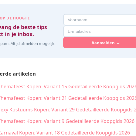
 OP DE HOOGTE
ang de beste tips
t in je inbox.
Aanmelden →
pam. Altijd afmelden mogelijk.
erde artikelen
Themafeest Kopen: Variant 15 Gedetailleerde Koopgids 202
Themafeest Kopen: Variant 21 Gedetailleerde Koopgids 202
Sexy Kostuums Kopen: Variant 29 Gedetailleerde Koopgids 
Themafeest Kopen: Variant 9 Gedetailleerde Koopgids 2026
Carnaval Kopen: Variant 18 Gedetailleerde Koopgids 2026