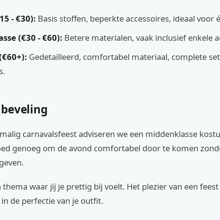
5 - €30):
Basis stoffen, beperkte accessoires, ideaal voor é
sse (€30 - €60):
Betere materialen, vaak inclusief enkele a
(€60+):
Gedetailleerd, comfortabel materiaal, complete set
s.
beveling
malig carnavalsfeest adviseren we een middenklasse kost
 goed genoeg om de avond comfortabel door te komen zond
 geven.
n thema waar jij je prettig bij voelt. Het plezier van een feest
 in de perfectie van je outfit.