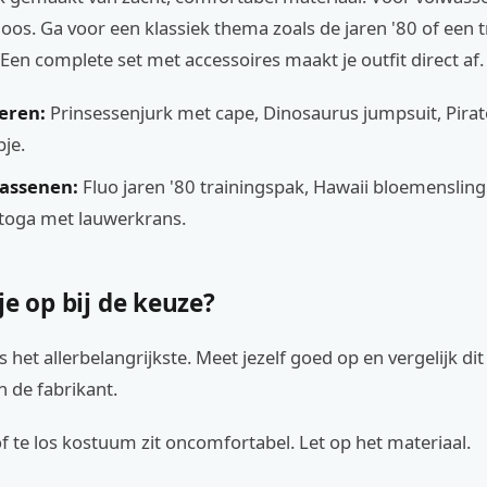
oos. Ga voor een klassiek thema zoals de jaren '80 of een 
 Een complete set met accessoires maakt je outfit direct af.
eren:
Prinsessenjurk met cape, Dinosaurus jumpsuit, Pir
je.
assenen:
Fluo jaren '80 trainingspak, Hawaii bloemensling
toga met lauwerkrans.
je op bij de keuze?
 het allerbelangrijkste. Meet jezelf goed op en vergelijk di
 de fabrikant.
of te los kostuum zit oncomfortabel. Let op het materiaal.