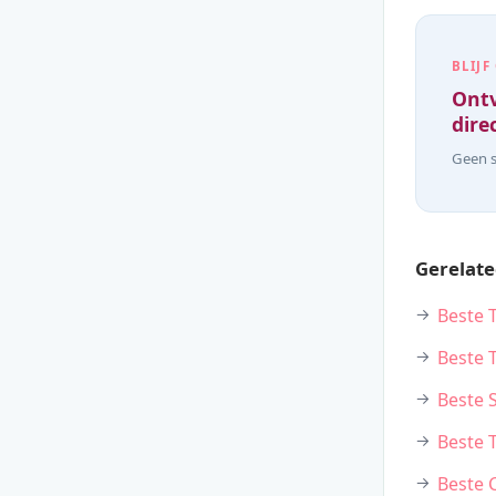
BLIJF
Ontv
direc
Geen s
Gerelate
Beste 
Beste 
Beste 
Beste 
Beste 