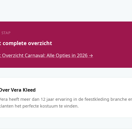
 STAP
t complete overzicht
Overzicht Carnaval: Alle Opties in 2026 →
Over Vera Kleed
Vera heeft meer dan 12 jaar ervaring in de feestkleding branche e
klanten het perfecte kostuum te vinden.