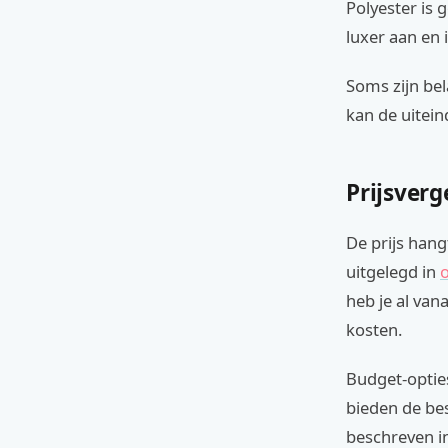
Polyester is
luxer aan en 
Soms zijn bel
kan de uiteind
Prijsverg
De prijs hang
uitgelegd in
heb je al van
kosten.
Budget-optie
bieden de bes
beschreven i