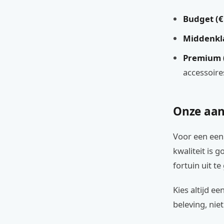
Budget (€1
Middenkla
Premium 
accessoire
Onze aan
Voor een een
kwaliteit is
fortuin uit te
Kies altijd ee
beleving, niet