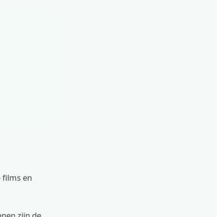
 films en
nen zijn de