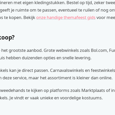
ineren met eigen kledingstukken. Bestel op tijd, zeker twe
t geeft je ruimte om te passen, eventueel te ruilen of nog 
os te kopen. Bekijk
onze handige themafeest gids
voor meer
koop?
e het grootste aanbod. Grote webwinkels zoals Bol.com, Fu
is hebben duizenden opties en snelle levering.
nkels kan je direct passen. Carnavalswinkels en feestwinkels
 deze service, maar het assortiment is kleiner dan online.
tweedehands te kijken op platforms zoals Marktplaats of in
els. Je vindt er vaak unieke en voordelige kostuums.