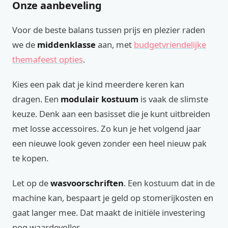
Onze aanbeveling
Voor de beste balans tussen prijs en plezier raden
we de
middenklasse
aan, met
budgetvriendelijke
themafeest opties
.
Kies een pak dat je kind meerdere keren kan
dragen. Een
modulair kostuum
is vaak de slimste
keuze. Denk aan een basisset die je kunt uitbreiden
met losse accessoires. Zo kun je het volgend jaar
een nieuwe look geven zonder een heel nieuw pak
te kopen.
Let op de
wasvoorschriften
. Een kostuum dat in de
machine kan, bespaart je geld op stomerijkosten en
gaat langer mee. Dat maakt de initiële investering
nog waardevoller.