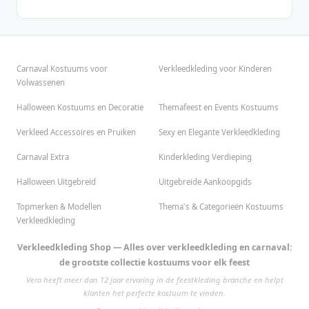
Carnaval Kostuums voor
Verkleedkleding voor Kinderen
Volwassenen
Halloween Kostuums en Decoratie
Themafeest en Events Kostuums
Verkleed Accessoires en Pruiken
Sexy en Elegante Verkleedkleding
Carnaval Extra
Kinderkleding Verdieping
Halloween Uitgebreid
Uitgebreide Aankoopgids
Topmerken & Modellen
Thema's & Categorieën Kostuums
Verkleedkleding
Verkleedkleding Shop — Alles over verkleedkleding en carnaval:
de grootste collectie kostuums voor elk feest
Vera heeft meer dan 12 jaar ervaring in de feestkleding branche en helpt
klanten het perfecte kostuum te vinden.