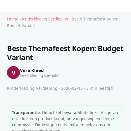
Home
›
Kinderkleding Verdieping
› Beste Themafeest Kopen:
Budget Variant
Beste Themafeest Kopen: Budget
Variant
Vera Kleed
V
Feestkleding specialist
Kinderkleding Verdieping · 2026-02-15 · 3 min leestijd
Transparantie:
Dit artikel bevat affiliate links. Als je via
onze link een product koopt, ontvangen wij een kleine
commissie. Dit kost jou niets extra en helpt ons om
deze site te onderhouden.