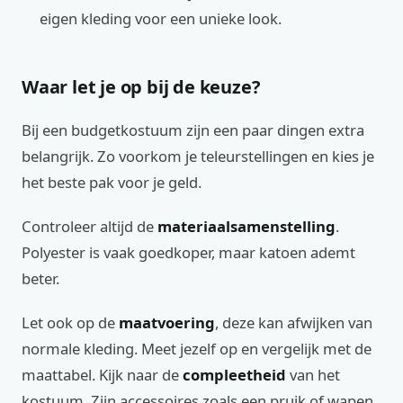
eigen kleding voor een unieke look.
Waar let je op bij de keuze?
Bij een budgetkostuum zijn een paar dingen extra
belangrijk. Zo voorkom je teleurstellingen en kies je
het beste pak voor je geld.
Controleer altijd de
materiaalsamenstelling
.
Polyester is vaak goedkoper, maar katoen ademt
beter.
Let ook op de
maatvoering
, deze kan afwijken van
normale kleding. Meet jezelf op en vergelijk met de
maattabel. Kijk naar de
compleetheid
van het
kostuum. Zijn accessoires zoals een pruik of wapen