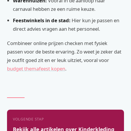
Warenhuizen:
Vooral in de aanloop naar
carnaval hebben ze een ruime keuze.
Feestwinkels in de stad:
Hier kun je passen en
direct advies vragen aan het personeel.
Combineer online prijzen checken met fysiek
passen voor de beste ervaring. Zo weet je zeker dat
je outfit goed zit en er leuk uitziet, vooral voor
budget themafeest kopen
.
VOLGENDE STAP
Bekijk alle artikelen over Kinderkleding