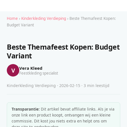
Home
›
Kinderkleding Verdieping
› Beste Themafeest Kopen:
Budget Variant
Beste Themafeest Kopen: Budget
Variant
Vera Kleed
V
Feestkleding specialist
Kinderkleding Verdieping · 2026-02-15 · 3 min leestijd
Transparantie:
Dit artikel bevat affiliate links. Als je via
onze link een product koopt, ontvangen wij een kleine
commissie. Dit kost jou niets extra en helpt ons om
deze site te onderhouden.