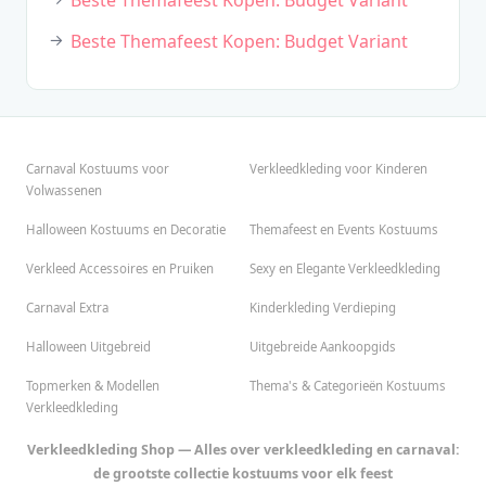
Beste Themafeest Kopen: Budget Variant
Beste Themafeest Kopen: Budget Variant
Carnaval Kostuums voor
Verkleedkleding voor Kinderen
Volwassenen
Halloween Kostuums en Decoratie
Themafeest en Events Kostuums
Verkleed Accessoires en Pruiken
Sexy en Elegante Verkleedkleding
Carnaval Extra
Kinderkleding Verdieping
Halloween Uitgebreid
Uitgebreide Aankoopgids
Topmerken & Modellen
Thema's & Categorieën Kostuums
Verkleedkleding
Verkleedkleding Shop — Alles over verkleedkleding en carnaval:
de grootste collectie kostuums voor elk feest