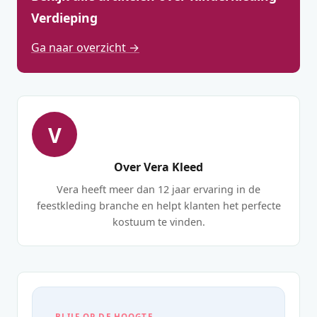
Verdieping
Ga naar overzicht →
V
Over Vera Kleed
Vera heeft meer dan 12 jaar ervaring in de
feestkleding branche en helpt klanten het perfecte
kostuum te vinden.
BLIJF OP DE HOOGTE