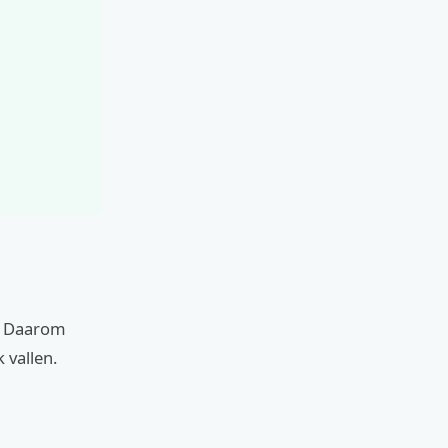
n. Daarom
 vallen.