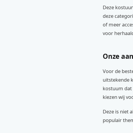
Deze kostuum
deze categori
of meer acces
voor herhaal
Onze aan
Voor de beste
uitstekende 
kostuum dat 
kiezen wij v
Deze is niet 
populair them