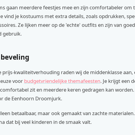
s gaan meerdere feestjes mee en zijn comfortabeler om t
e vind je kostuums met extra details, zoals opdrukken, spec
soires. Ze lijken meer op de 'echte' outfits en zijn van goed
d gebruik.
beveling
 prijs-kwaliteitverhouding raden wij de middenklasse aan,
keuze voor
budgetvriendelijke themafeesten
. Je krijgt een d
comfortabel zit en meerdere keren gedragen kan worden. 
oor de Eenhoorn Droomjurk.
alleen betaalbaar, maar ook gemaakt van zachte materialen.
a dat bij veel kinderen in de smaak valt.