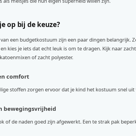
 als meisjes die hun eigen superheld willen zijn.
je op bij de keuze?
n van een budgetkostuum zijn een paar dingen belangrijk. 
g en kies je iets dat echt leuk is om te dragen. Kijk naar za
 katoenmixen of zacht polyester.
en comfort
lige stoffen zorgen ervoor dat je kind het kostuum snel uit 
n bewegingsvrijheid
k of de naden goed zijn afgewerkt. Een te strak pak beper