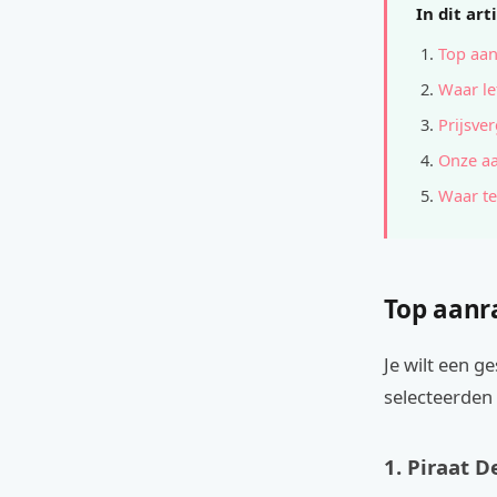
In dit art
Top aan
Waar le
Prijsver
Onze a
Waar te
Top aanr
Je wilt een 
selecteerden 
1. Piraat 