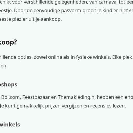
schikt voor verschillende gelegenheden, van carnaval tot ee
estje. Door de eenvoudige pasvorm groeit je kind er niet sn
eeste plezier uit je aankoop.
koop?
illende opties, zowel online als in fysieke winkels. Elke plek 
len.
bshops
s Bol.com, Feestbazaar en Themakleding.nl hebben een en
Je kunt gemakkelijk prijzen vergijzen en recensies lezen.
winkels