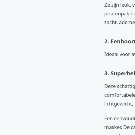
Ze zijn leuk,
piratenpak be
zacht, ademen
2. Eenhoor
Ideaal voor a
3. Superhe
Deze schattig
comfortabele
lichtgewicht,
Een eenvoudig
masker. De ca