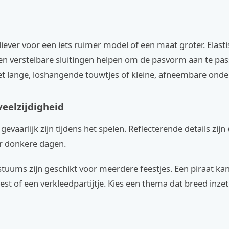
iever voor een iets ruimer model of een maat groter. Elast
 en verstelbare sluitingen helpen om de pasvorm aan te pas
 lange, loshangende touwtjes of kleine, afneembare onde
eelzijdigheid
evaarlijk zijn tijdens het spelen. Reflecterende details zijn
r donkere dagen.
uums zijn geschikt voor meerdere feestjes. Een piraat ka
est of een verkleedpartijtje. Kies een thema dat breed inzet