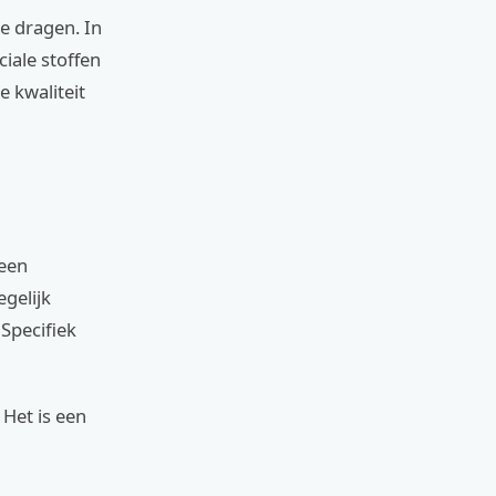
e dragen. In
iale stoffen
e kwaliteit
 een
egelijk
Specifiek
 Het is een