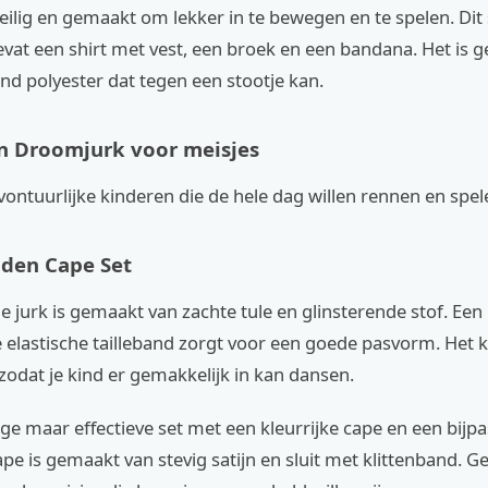
 veilig en gemaakt om lekker in te bewegen en te spelen. Dit
vat een shirt met vest, een broek en een bandana. Het is 
d polyester dat tegen een stootje kan.
n Droomjurk voor meisjes
vontuurlijke kinderen die de hele dag willen rennen en spel
lden Cape Set
e jurk is gemaakt van zachte tule en glinsterende stof. Een
 elastische tailleband zorgt voor een goede pasvorm. Het 
 zodat je kind er gemakkelijk in kan dansen.
e maar effectieve set met een kleurrijke cape en een bijp
pe is gemaakt van stevig satijn en sluit met klittenband. G