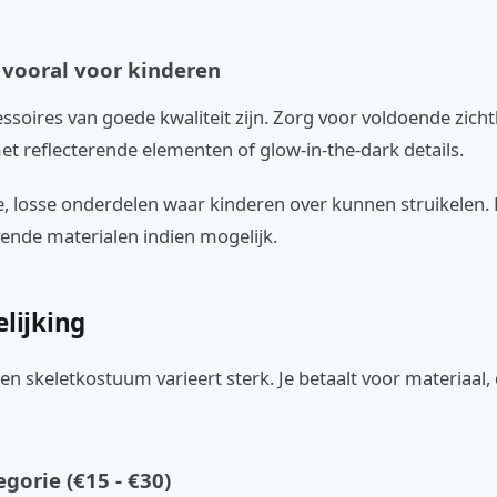
, vooral voor kinderen
ssoires van goede kwaliteit zijn. Zorg voor voldoende zicht
t reflecterende elementen of glow-in-the-dark details.
, losse onderdelen waar kinderen over kunnen struikelen. 
ende materialen indien mogelijk.
elijking
een skeletkostuum varieert sterk. Je betaalt voor materiaal, 
gorie (€15 - €30)