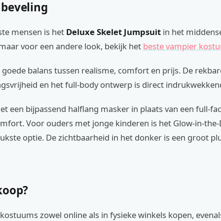
beveling
te mensen is het
Deluxe Skelet Jumpsuit
in het midden
maar voor een andere look, bekijk het
beste vampier kost
 goede balans tussen realisme, comfort en prijs. De rekbar
svrijheid en het full-body ontwerp is direct indrukwekken
et een bijpassend halflang masker in plaats van een full-f
mfort. Voor ouders met jonge kinderen is het Glow-in-the
leukste optie. De zichtbaarheid in het donker is een groot pl
koop?
tkostuums zowel online als in fysieke winkels kopen, evena