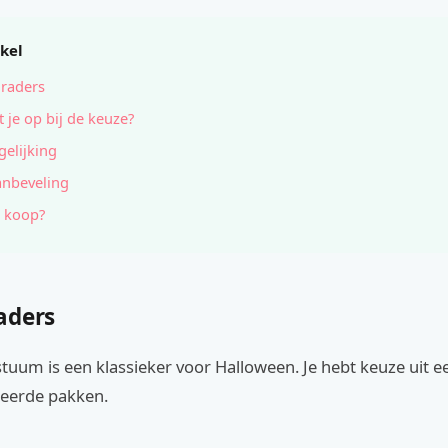
ikel
raders
t je op bij de keuze?
gelijking
anbeveling
 koop?
aders
tuum is een klassieker voor Halloween. Je hebt keuze uit e
leerde pakken.