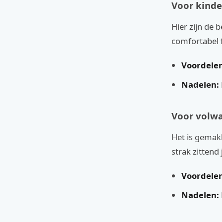
Voor kinde
Hier zijn de 
comfortabel f
Voordelen
Nadelen:
Voor volwa
Het is gemakk
strak zittend
Voordelen
Nadelen: