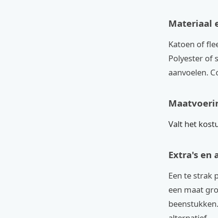
Materiaal 
Katoen of fle
Polyester of 
aanvoelen. Co
Maatvoeri
Valt het kost
Extra's en 
Een te strak p
een maat gr
beenstukken.
alternatief.