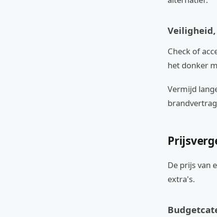
Veiligheid
Check of acce
het donker me
Vermijd lange
brandvertrag
Prijsverg
De prijs van 
extra's.
Budgetcate