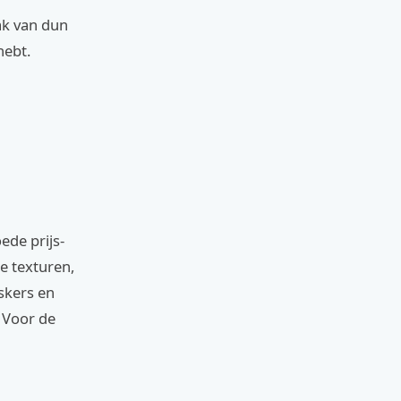
ak van dun
hebt.
ede prijs-
e texturen,
skers en
. Voor de