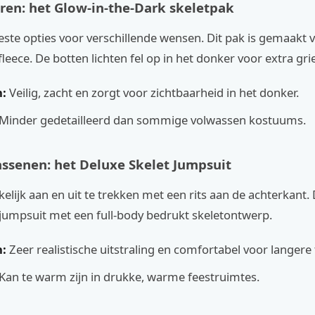
ren: het Glow-in-the-Dark skeletpak
beste opties voor verschillende wensen. Dit pak is gemaakt 
leece. De botten lichten fel op in het donker voor extra grie
:
Veilig, zacht en zorgt voor zichtbaarheid in het donker.
Minder gedetailleerd dan sommige volwassen kostuums.
ssenen: het Deluxe Skelet Jumpsuit
elijk aan en uit te trekken met een rits aan de achterkant. D
 jumpsuit met een full-body bedrukt skeletontwerp.
:
Zeer realistische uitstraling en comfortabel voor langere t
Kan te warm zijn in drukke, warme feestruimtes.