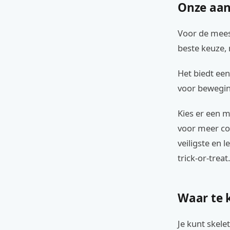
Onze aan
Voor de mees
beste keuze, 
Het biedt een
voor beweging
Kies er een m
voor meer co
veiligste en 
trick-or-treat.
Waar te 
Je kunt skele