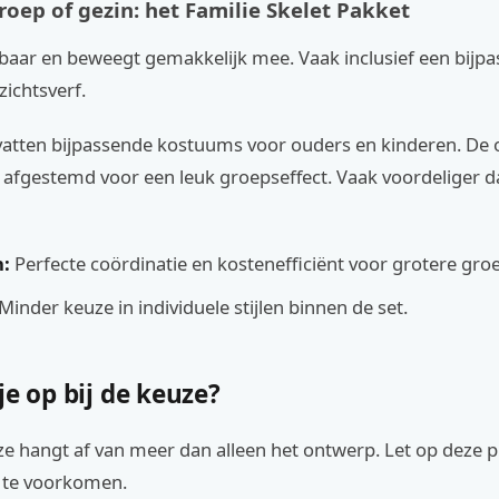
roep of gezin: het Familie Skelet Pakket
kbaar en beweegt gemakkelijk mee. Vaak inclusief een bijp
ichtsverf.
vatten bijpassende kostuums voor ouders en kinderen. De
r afgestemd voor een leuk groepseffect. Vaak voordeliger d
:
Perfecte coördinatie en kostenefficiënt voor grotere gro
Minder keuze in individuele stijlen binnen de set.
je op bij de keuze?
uze hangt af van meer dan alleen het ontwerp. Let op deze
g te voorkomen.