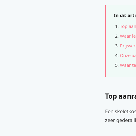
In dit art
Top aan
Waar le
Prijsver
Onze a
Waar te
Top aanr
Een skeletkos
zeer gedetail