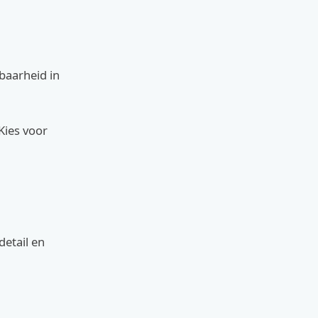
baarheid in
Kies voor
detail en