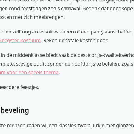
gen rond feestdagen zoals carnaval. Bedenk dat goedkop
osten met zich meebrengen.
hien zelf nog accessoires kopen of een panty aanschaffen,
pleegster kostuum
. Reken de totale kosten door.
n de middenklasse biedt vaak de beste prijs-kwaliteitverho
mplete, stevige outfit zonder de hoofdprijs te betalen, zoal
um voor een speels thema
.
eerdere feestjes.
beveling
te mensen raden wij een klassiek zwart jurkje met glanze