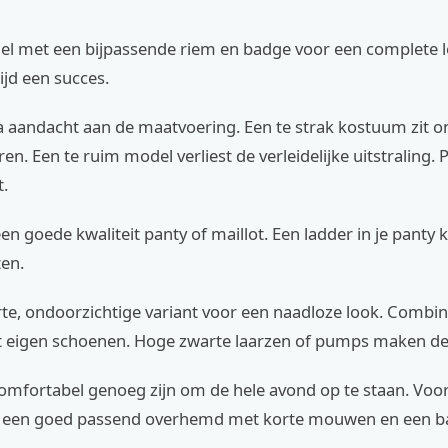
el met een bijpassende riem en badge voor een complete lo
tijd een succes.
a aandacht aan de maatvoering. Een te strak kostuum zit 
en. Een te ruim model verliest de verleidelijke uitstraling. 
t.
een goede kwaliteit panty of maillot. Een ladder in je panty k
ten.
te, ondoorzichtige variant voor een naadloze look. Combin
eigen schoenen. Hoge zwarte laarzen of pumps maken de o
comfortabel genoeg zijn om de hele avond op te staan. Vo
e een goed passend overhemd met korte mouwen en een b