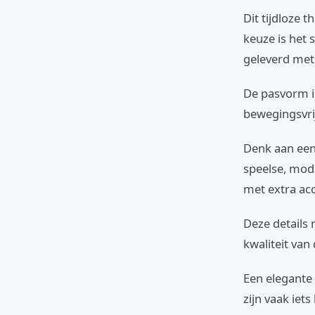
Dit tijdloze 
keuze is het 
geleverd met
De pasvorm i
bewegingsvrij
Denk aan een 
speelse, mod
met extra acc
Deze details
kwaliteit van
Een elegante 
zijn vaak iets