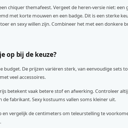
een chiquer themafeest. Vergeet de heren-versie niet: een 
hemd met korte mouwen en een badge. Dit is een sterke ke
toer en sexy willen zijn. Combineer het met een donkere b
je op bij de keuze?
je budget. De prijzen variëren sterk, van eenvoudige sets to
met veel accessoires.
ijs betekent vaak betere stof en afwerking. Controleer alti
 de fabrikant. Sexy kostuums vallen soms kleiner uit.
p en vergelijk de centimeters om teleurstelling te voorkome
.