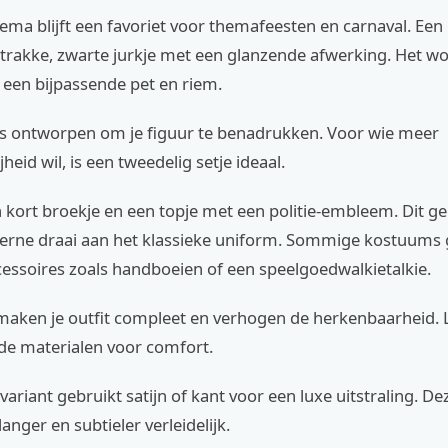
thema blijft een favoriet voor themafeesten en carnaval. Een
strakke, zwarte jurkje met een glanzende afwerking. Het w
 een bijpassende pet en riem.
s ontworpen om je figuur te benadrukken. Voor wie meer
heid wil, is een tweedelig setje ideaal.
kort broekje en een topje met een politie-embleem. Dit ge
erne draai aan het klassieke uniform. Sommige kostuums 
essoires zoals handboeien of een speelgoedwalkietalkie.
 maken je outfit compleet en verhogen de herkenbaarheid. 
 de materialen voor comfort.
variant gebruikt satijn of kant voor een luxe uitstraling. 
 langer en subtieler verleidelijk.