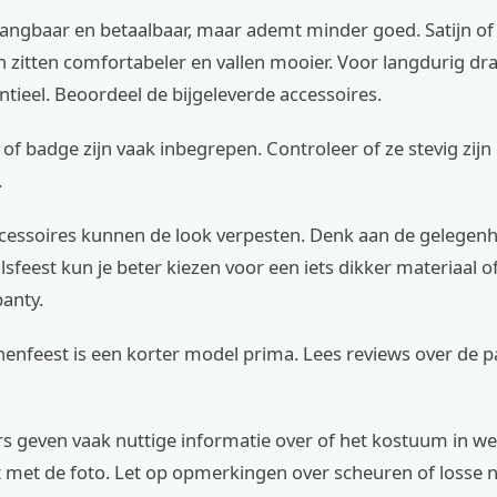
gangbaar en betaalbaar, maar ademt minder goed. Satijn of
n zitten comfortabeler en vallen mooier. Voor langdurig dr
tieel. Beoordeel de bijgeleverde accessoires.
 of badge zijn vaak inbegrepen. Controleer of ze stevig zijn 
.
essoires kunnen de look verpesten. Denk aan de gelegenh
sfeest kun je beter kiezen voor een iets dikker materiaal o
anty.
nenfeest is een korter model prima. Lees reviews over de 
s geven vaak nuttige informatie over of het kostuum in we
met de foto. Let op opmerkingen over scheuren of losse 