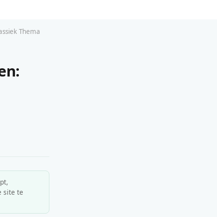
lassiek Thema
en:
pt,
 site te