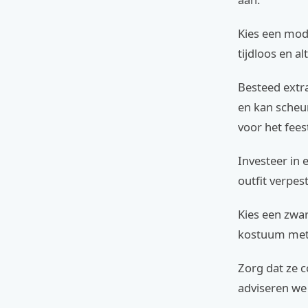
Kies een mod
tijdloos en al
Besteed extr
en kan scheur
voor het fees
Investeer in 
outfit verpes
Kies een zwar
kostuum met 
Zorg dat ze 
adviseren w