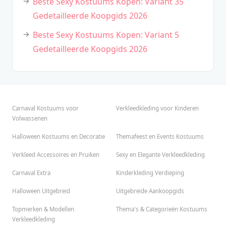
Beste Sexy Kostuums Kopen: Variant 35
Gedetailleerde Koopgids 2026
Beste Sexy Kostuums Kopen: Variant 5
Gedetailleerde Koopgids 2026
Carnaval Kostuums voor
Verkleedkleding voor Kinderen
Volwassenen
Halloween Kostuums en Decoratie
Themafeest en Events Kostuums
Verkleed Accessoires en Pruiken
Sexy en Elegante Verkleedkleding
Carnaval Extra
Kinderkleding Verdieping
Halloween Uitgebreid
Uitgebreide Aankoopgids
Topmerken & Modellen
Thema's & Categorieën Kostuums
Verkleedkleding