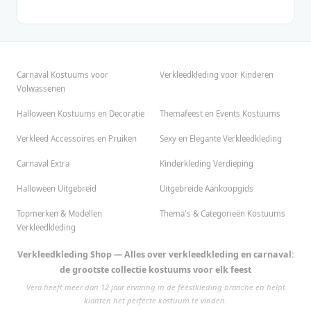
Carnaval Kostuums voor
Verkleedkleding voor Kinderen
Volwassenen
Halloween Kostuums en Decoratie
Themafeest en Events Kostuums
Verkleed Accessoires en Pruiken
Sexy en Elegante Verkleedkleding
Carnaval Extra
Kinderkleding Verdieping
Halloween Uitgebreid
Uitgebreide Aankoopgids
Topmerken & Modellen
Thema's & Categorieën Kostuums
Verkleedkleding
Verkleedkleding Shop — Alles over verkleedkleding en carnaval:
de grootste collectie kostuums voor elk feest
Vera heeft meer dan 12 jaar ervaring in de feestkleding branche en helpt
klanten het perfecte kostuum te vinden.