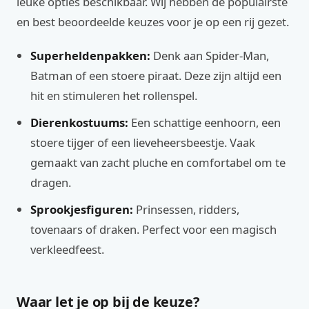
leuke opties beschikbaar. Wij hebben de populairste
en best beoordeelde keuzes voor je op een rij gezet.
Superheldenpakken:
Denk aan Spider-Man,
Batman of een stoere piraat. Deze zijn altijd een
hit en stimuleren het rollenspel.
Dierenkostuums:
Een schattige eenhoorn, een
stoere tijger of een lieveheersbeestje. Vaak
gemaakt van zacht pluche en comfortabel om te
dragen.
Sprookjesfiguren:
Prinsessen, ridders,
tovenaars of draken. Perfect voor een magisch
verkleedfeest.
Waar let je op bij de keuze?