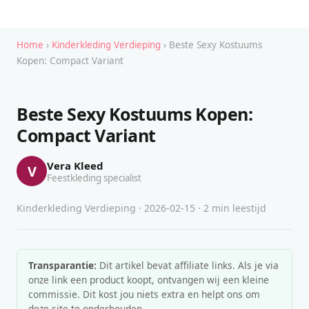
Home
›
Kinderkleding Verdieping
› Beste Sexy Kostuums
Kopen: Compact Variant
Beste Sexy Kostuums Kopen:
Compact Variant
Vera Kleed
V
Feestkleding specialist
Kinderkleding Verdieping · 2026-02-15 · 2 min leestijd
Transparantie:
Dit artikel bevat affiliate links. Als je via
onze link een product koopt, ontvangen wij een kleine
commissie. Dit kost jou niets extra en helpt ons om
deze site te onderhouden.