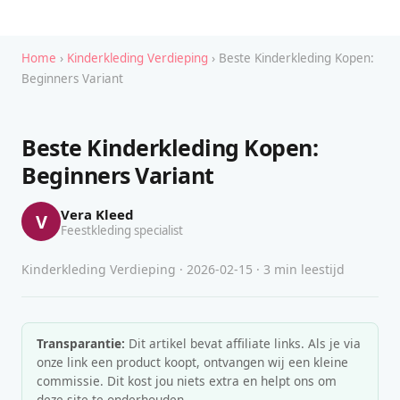
Home
›
Kinderkleding Verdieping
› Beste Kinderkleding Kopen:
Beginners Variant
Beste Kinderkleding Kopen:
Beginners Variant
Vera Kleed
V
Feestkleding specialist
Kinderkleding Verdieping · 2026-02-15 · 3 min leestijd
Transparantie:
Dit artikel bevat affiliate links. Als je via
onze link een product koopt, ontvangen wij een kleine
commissie. Dit kost jou niets extra en helpt ons om
deze site te onderhouden.