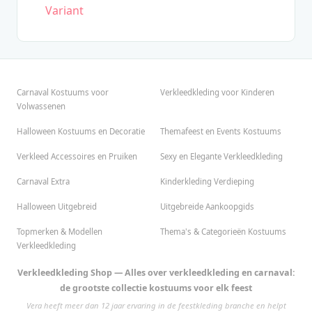
Variant
Carnaval Kostuums voor
Verkleedkleding voor Kinderen
Volwassenen
Halloween Kostuums en Decoratie
Themafeest en Events Kostuums
Verkleed Accessoires en Pruiken
Sexy en Elegante Verkleedkleding
Carnaval Extra
Kinderkleding Verdieping
Halloween Uitgebreid
Uitgebreide Aankoopgids
Topmerken & Modellen
Thema's & Categorieën Kostuums
Verkleedkleding
Verkleedkleding Shop — Alles over verkleedkleding en carnaval:
de grootste collectie kostuums voor elk feest
Vera heeft meer dan 12 jaar ervaring in de feestkleding branche en helpt