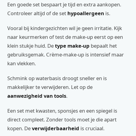
Een goede set bespaart je tijd en extra aankopen.
Controleer altijd of de set
hypoallergeen
is.
Vooral bij kindergezichten wil je geen irritatie. Kijk
naar keurmerken of test de make-up eerst op een
klein stukje huid. De
type make-up
bepaalt het
gebruiksgemak. Crème-make-up is intensief maar
kan vlekken.
Schmink op waterbasis droogt sneller en is
makkelijker te verwijderen. Let op de
aanwezigheid van tools
.
Een set met kwasten, sponsjes en een spiegel is
direct compleet. Zonder tools moet je die apart
kopen. De
verwijderbaarheid
is cruciaal.