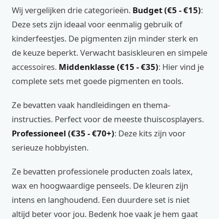
Wij vergelijken drie categorieën.
Budget (€5 - €15)
:
Deze sets zijn ideaal voor eenmalig gebruik of
kinderfeestjes. De pigmenten zijn minder sterk en
de keuze beperkt. Verwacht basiskleuren en simpele
accessoires.
Middenklasse (€15 - €35)
: Hier vind je
complete sets met goede pigmenten en tools.
Ze bevatten vaak handleidingen en thema-
instructies. Perfect voor de meeste thuiscosplayers.
Professioneel (€35 - €70+)
: Deze kits zijn voor
serieuze hobbyisten.
Ze bevatten professionele producten zoals latex,
wax en hoogwaardige penseels. De kleuren zijn
intens en langhoudend. Een duurdere set is niet
altijd beter voor jou. Bedenk hoe vaak je hem gaat