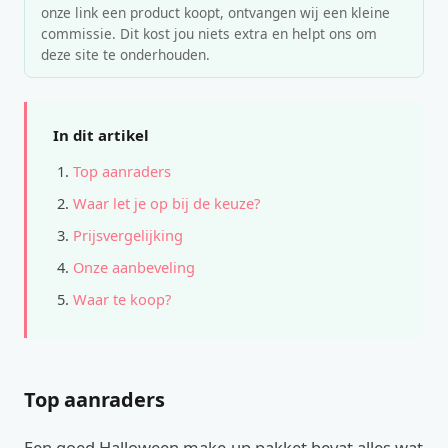
onze link een product koopt, ontvangen wij een kleine
commissie. Dit kost jou niets extra en helpt ons om
deze site te onderhouden.
In dit artikel
Top aanraders
Waar let je op bij de keuze?
Prijsvergelijking
Onze aanbeveling
Waar te koop?
Top aanraders
Een goed Halloween make-up pakket bevat alles wat