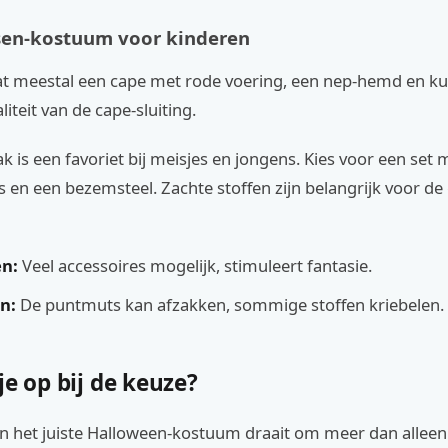
sen-kostuum voor kinderen
at meestal een cape met rode voering, een nep-hemd en k
iteit van de cape-sluiting.
 is een favoriet bij meisjes en jongens. Kies voor een set m
en een bezemsteel. Zachte stoffen zijn belangrijk voor de
n:
Veel accessoires mogelijk, stimuleert fantasie.
n:
De puntmuts kan afzakken, sommige stoffen kriebelen.
je op bij de keuze?
n het juiste Halloween-kostuum draait om meer dan alleen 