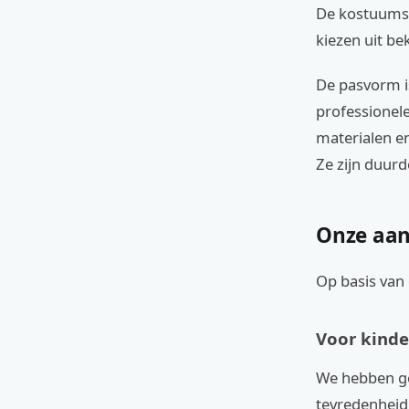
De kostuums 
kiezen uit b
De pasvorm is
professionel
materialen en
Ze zijn duur
Onze aan
Op basis van 
Voor kinde
We hebben ge
tevredenheid.