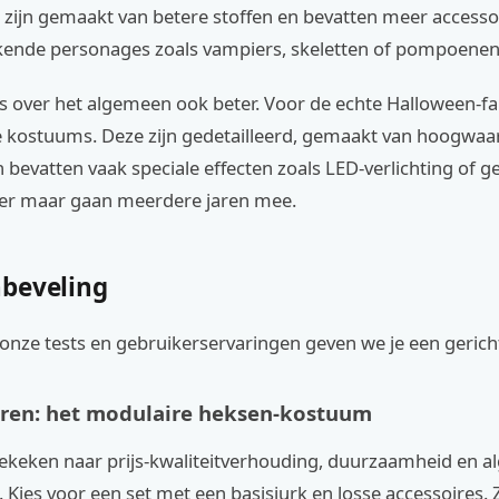
zijn gemaakt van betere stoffen en bevatten meer accessoi
ekende personages zoals vampiers, skeletten of pompoenen
 over het algemeen ook beter. Voor de echte Halloween-fan
e kostuums. Deze zijn gedetailleerd, gemaakt van hoogwaa
 bevatten vaak speciale effecten zoals LED-verlichting of 
der maar gaan meerdere jaren mee.
beveling
onze tests en gebruikerservaringen geven we je een gericht
ren: het modulaire heksen-kostuum
keken naar prijs-kwaliteitverhouding, duurzaamheid en a
 Kies voor een set met een basisjurk en losse accessoires. Z