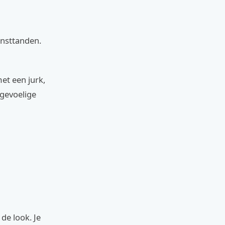
unsttanden.
et een jurk,
 gevoelige
de look. Je