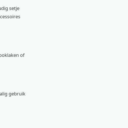
dig setje
cessoires
ooklaken of
alig gebruik