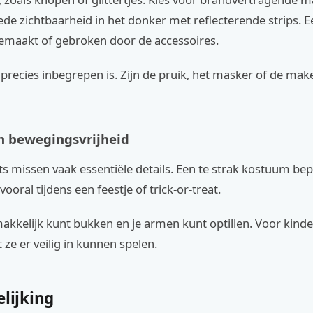
ede zichtbaarheid in het donker met reflecterende strips.
emaakt of gebroken door de accessoires.
precies inbegrepen is. Zijn de pruik, het masker of de mak
n bewegingsvrijheid
 missen vaak essentiële details. Een te strak kostuum bep
ooral tijdens een feestje of trick-or-treat.
makkelijk kunt bukken en je armen kunt optillen. Voor kinde
 ze er veilig in kunnen spelen.
elijking