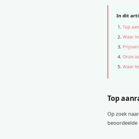
In dit art
Top aan
Waar le
Prijsver
Onze a
Waar te
Top aanr
Op zoek naar
beoordeelde o