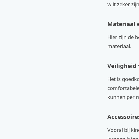
wilt zeker zi
Materiaal 
Hier zijn de
materiaal.
Veiligheid
Het is goedk
comfortabele
kunnen per m
Accessoires
Vooral bij ki
kunnen laten,