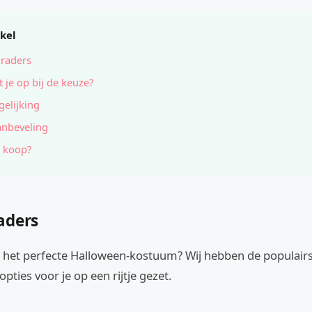
ikel
raders
t je op bij de keuze?
gelijking
anbeveling
 koop?
aders
 het perfecte Halloween-kostuum? Wij hebben de populairs
pties voor je op een rijtje gezet.