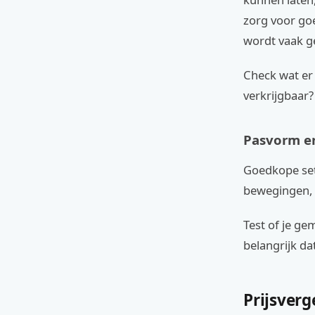
zorg voor go
wordt vaak g
Check wat er 
verkrijgbaar?
Pasvorm e
Goedkope sets
bewegingen, v
Test of je ge
belangrijk dat
Prijsverg