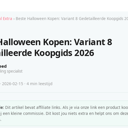
l Extra
› Beste Halloween Kopen: Variant 8 Gedetailleerde Koopgids 2
Halloween Kopen: Variant 8
illeerde Koopgids 2026
eed
ing specialist
· 2026-02-15 · 4 min leestijd
e:
Dit artikel bevat affiliate links. Als je via onze link een product koo
 een kleine commissie. Dit kost jou niets extra en helpt ons om deze
.