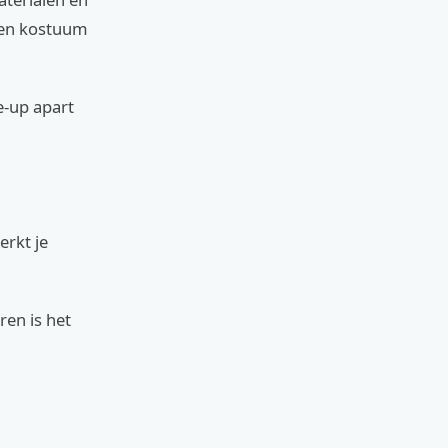
 Een kostuum
e-up apart
erkt je
ren is het