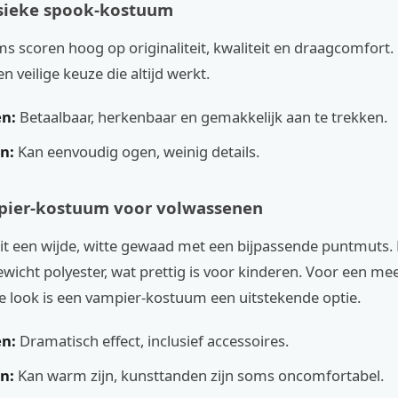
ssieke spook-kostuum
 scoren hoog op originaliteit, kwaliteit en draagcomfort. D
n veilige keuze die altijd werkt.
n:
Betaalbaar, herkenbaar en gemakkelijk aan te trekken.
n:
Kan eenvoudig ogen, weinig details.
mpier-kostuum voor volwassenen
uit een wijde, witte gewaad met een bijpassende puntmuts. 
gewicht polyester, wat prettig is voor kinderen. Voor een me
e look is een vampier-kostuum een uitstekende optie.
n:
Dramatisch effect, inclusief accessoires.
n:
Kan warm zijn, kunsttanden zijn soms oncomfortabel.