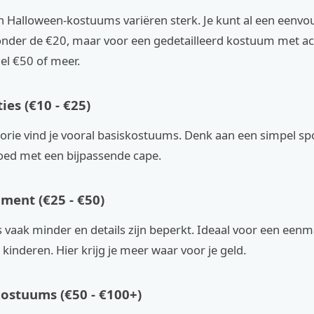
n Halloween-kostuums variëren sterk. Je kunt al een eenvou
onder de €20, maar voor een gedetailleerd kostuum met ac
nel €50 of meer.
es (€10 - €25)
gorie vind je vooral basiskostuums. Denk aan een simpel sp
ed met een bijpassende cape.
ent (€25 - €50)
is vaak minder en details zijn beperkt. Ideaal voor een eenm
 kinderen. Hier krijg je meer waar voor je geld.
stuums (€50 - €100+)