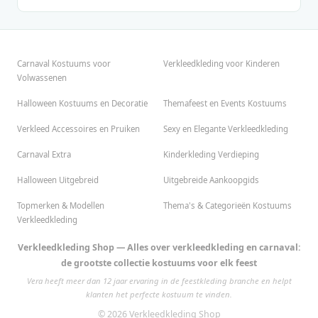
Carnaval Kostuums voor
Verkleedkleding voor Kinderen
Volwassenen
Halloween Kostuums en Decoratie
Themafeest en Events Kostuums
Verkleed Accessoires en Pruiken
Sexy en Elegante Verkleedkleding
Carnaval Extra
Kinderkleding Verdieping
Halloween Uitgebreid
Uitgebreide Aankoopgids
Topmerken & Modellen
Thema's & Categorieën Kostuums
Verkleedkleding
Verkleedkleding Shop — Alles over verkleedkleding en carnaval:
de grootste collectie kostuums voor elk feest
Vera heeft meer dan 12 jaar ervaring in de feestkleding branche en helpt
klanten het perfecte kostuum te vinden.
© 2026 Verkleedkleding Shop