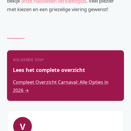
bekijk
onze Halloween verkleedgids
. Veel plezier
met kiezen en een griezelige viering gewenst!
VOLGENDE STAP
Lees het complete overzicht
Compleet Overzicht Carnaval: Alle Opties in
2026 →
V