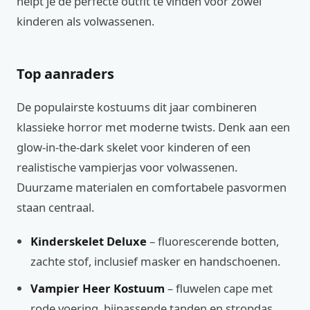
helpt je de perfecte outfit te vinden voor zowel
kinderen als volwassenen.
Top aanraders
De populairste kostuums dit jaar combineren
klassieke horror met moderne twists. Denk aan een
glow-in-the-dark skelet voor kinderen of een
realistische vampierjas voor volwassenen.
Duurzame materialen en comfortabele pasvormen
staan centraal.
Kinderskelet Deluxe
– fluorescerende botten,
zachte stof, inclusief masker en handschoenen.
Vampier Heer Kostuum
– fluwelen cape met
rode voering, bijpassende tanden en stropdas.