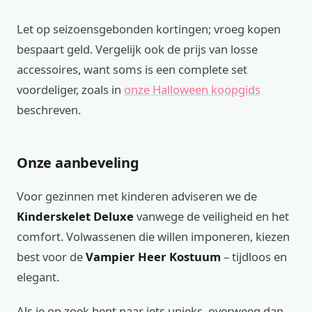
Let op seizoensgebonden kortingen; vroeg kopen
bespaart geld. Vergelijk ook de prijs van losse
accessoires, want soms is een complete set
voordeliger, zoals in
onze Halloween koopgids
beschreven.
Onze aanbeveling
Voor gezinnen met kinderen adviseren we de
Kinderskelet Deluxe
vanwege de veiligheid en het
comfort. Volwassenen die willen imponeren, kiezen
best voor de
Vampier Heer Kostuum
– tijdloos en
elegant.
Als je op zoek bent naar iets unieks, overweeg dan