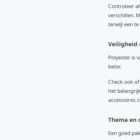
Controleer a
verschillen. 
terwijl een t
Veiligheid
Polyester is
beter.
Check ook of 
het belangrij
accessoires z
Thema en o
Een goed pak 