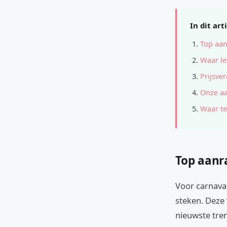
In dit art
Top aan
Waar le
Prijsver
Onze a
Waar te
Top aanr
Voor carnava
steken. Deze 
nieuwste tre