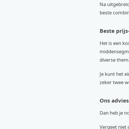
Na uitgebreid
beste combinat
Beste prij
Het is een ko
middensegmen
diverse thema
Je kunt het 
zeker twee w
Ons advies
Dan heb je no
Vergeet niet 