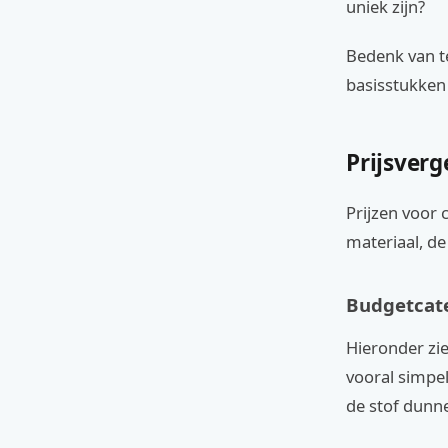
uniek zijn?
Bedenk van t
basisstukken 
Prijsverg
Prijzen voor 
materiaal, de
Budgetcate
Hieronder zie
vooral simpel
de stof dunne