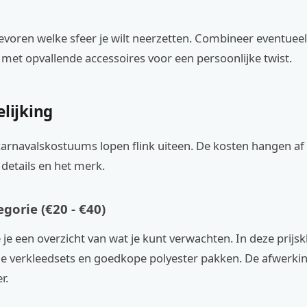
evoren welke sfeer je wilt neerzetten. Combineer eventueel
met opvallende accessoires voor een persoonlijke twist.
elijking
carnavalskostuums lopen flink uiteen. De kosten hangen af
 details en het merk.
gorie (€20 - €40)
 je een overzicht van wat je kunt verwachten. In deze prijskl
e verkleedsets en goedkope polyester pakken. De afwerking
r.