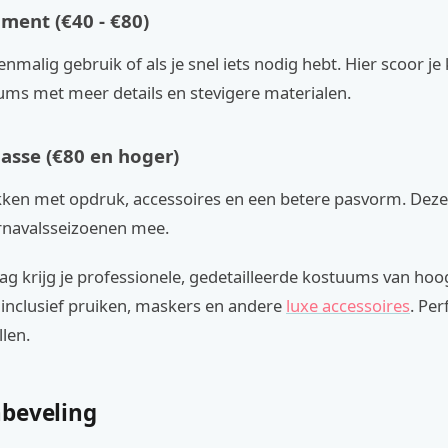
ent (€40 - €80)
nmalig gebruik of als je snel iets nodig hebt. Hier scoor je 
ums met meer details en stevigere materialen.
sse (€80 en hoger)
ken met opdruk, accessoires en een betere pasvorm. Deze
navalsseizoenen mee.
ag krijg je professionele, gedetailleerde kostuums van ho
 inclusief pruiken, maskers en andere
luxe accessoires
. Per
llen.
beveling