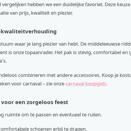
 vergelijken hebben we een duidelijke favoriet. Deze keuze
ie van prijs, kwaliteit en plezier.
s-kwaliteitverhouding
stuum waar je lang plezier van hebt. De middeleeuwse ridde
t is onze topaanrader. Het pak is stevig, comfortabel en 
's.
eindeloos combineren met andere accessoires. Koop je kostu
eken voor carnaval – zie onze
carnaval koopgids
.
 voor een zorgeloos feest
g ruimte om te passen en eventueel te ruilen.
comfortabele schoenen erbij te dragen.