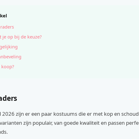
ikel
raders
t je op bij de keuze?
gelijking
anbeveling
 koop?
aders
l 2026 zijn er een paar kostuums die er met kop en schoud
varianten zijn populair, van goede kwaliteit en passen perfec
nds.