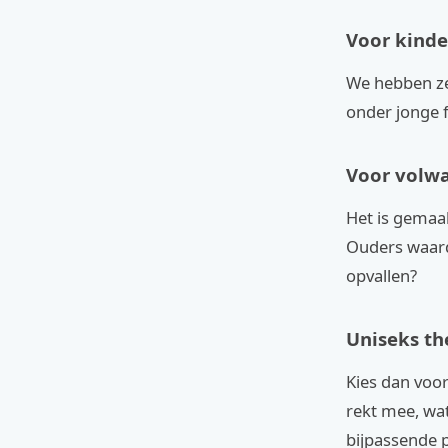
Voor kinde
We hebben ze 
onder jonge 
Voor volwa
Het is gemaak
Ouders waarde
opvallen?
Uniseks t
Kies dan voo
rekt mee, wat
bijpassende p