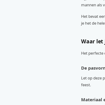
mannen als 
Het bevat ee
je het de hel
Waar let 
Het perfecte 
De pasvor
Let op deze p
feest.
Materiaal 