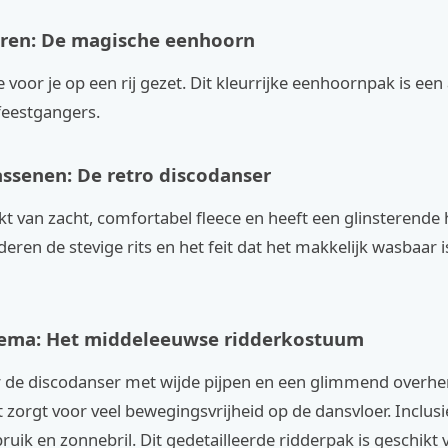
ren: De magische eenhoorn
voor je op een rij gezet. Dit kleurrijke eenhoornpak is een 
feestgangers.
ssenen: De retro discodanser
t van zacht, comfortabel fleece en heeft een glinsterende
ren de stevige rits en het feit dat het makkelijk wasbaar is
hema: Het middeleeuwse ridderkostuum
r de discodanser met wijde pijpen en een glimmend overhe
 zorgt voor veel bewegingsvrijheid op de dansvloer. Inclusi
ruik en zonnebril. Dit gedetailleerde ridderpak is geschikt