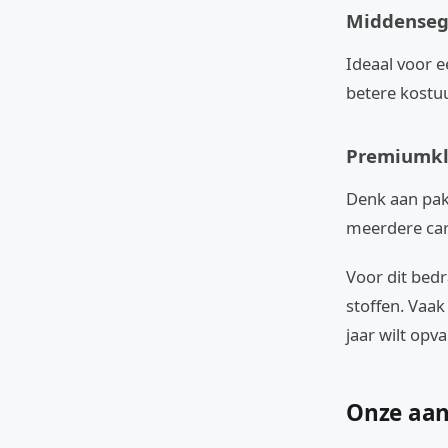
Middensegm
Ideaal voor ee
betere kostu
Premiumkla
Denk aan pak
meerdere car
Voor dit bedr
stoffen. Vaak
jaar wilt opva
Onze aan