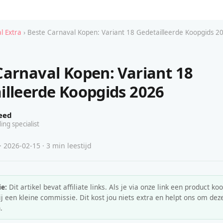
l Extra
› Beste Carnaval Kopen: Variant 18 Gedetailleerde Koopgids 2
Carnaval Kopen: Variant 18
illeerde Koopgids 2026
eed
ing specialist
· 2026-02-15 · 3 min leestijd
e:
Dit artikel bevat affiliate links. Als je via onze link een product koo
 een kleine commissie. Dit kost jou niets extra en helpt ons om deze
.