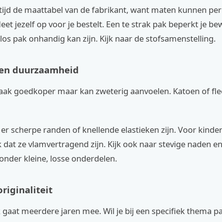
ltijd de maattabel van de fabrikant, want maten kunnen pe
Meet jezelf op voor je bestelt. Een te strak pak beperkt je b
e los pak onhandig kan zijn. Kijk naar de stofsamenstelling.
 en duurzaamheid
 vaak goedkoper maar kan zweterig aanvoelen. Katoen of fl
er scherpe randen of knellende elastieken zijn. Voor kind
k dat ze vlamvertragend zijn. Kijk ook naar stevige naden en
onder kleine, losse onderdelen.
riginaliteit
gaat meerdere jaren mee. Wil je bij een specifiek thema pa