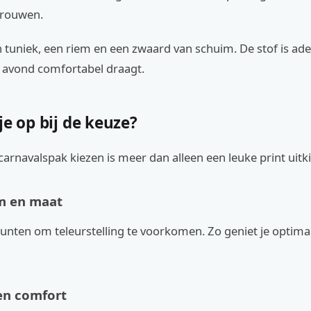
vrouwen.
n tuniek, een riem en een zwaard van schuim. De stof is a
e avond comfortabel draagt.
je op bij de keuze?
carnavalspak kiezen is meer dan alleen een leuke print uitk
m en maat
unten om teleurstelling te voorkomen. Zo geniet je optima
en comfort