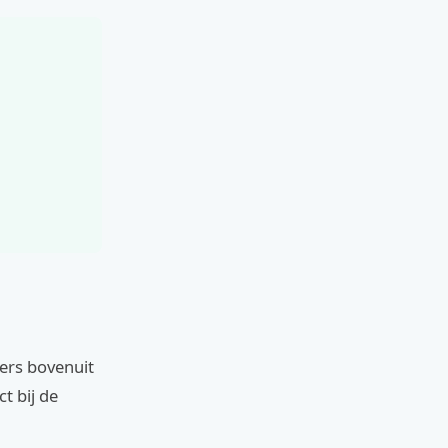
ers bovenuit
t bij de