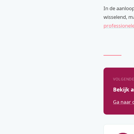
In de aanloop
wisselend, ma
professionele
VOLGENDE
Bekijk a
Ga naar 