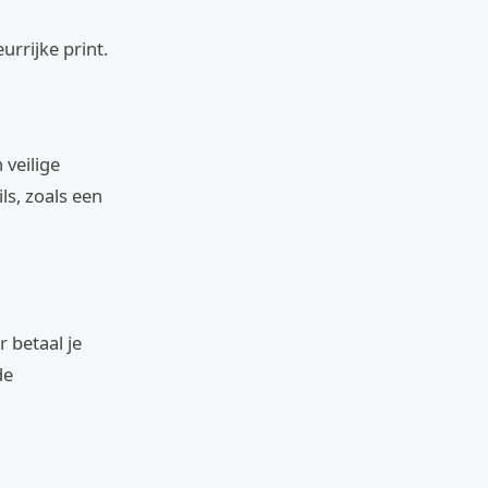
urrijke print.
 veilige
ls, zoals een
 betaal je
de