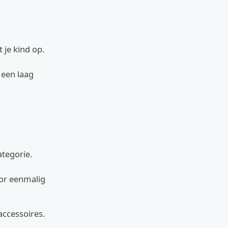
 je kind op.
 een laag
ategorie.
oor eenmalig
accessoires.