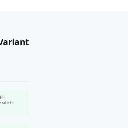
Variant
pt,
 site te