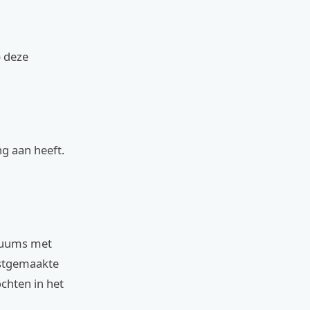
p deze
ng aan heeft.
stuums met
vastgemaakte
chten in het