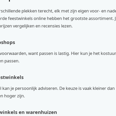
rschillende plekken terecht, elk met zijn eigen voor- en nad
rde feestwinkels online hebben het grootste assortiment. 
rijzen vergelijken en recensies lezen.
bshops
voorwaarden, want passen is lastig. Hier kun je het kostuu
en passen.
estwinkels
 kan je persoonlijk adviseren. De keuze is vaak kleiner dan
n hoger zijn.
winkels en warenhuizen