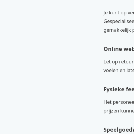
Je kunt op ve
Gespecialisee
gemakkelijk p
Online we
Let op retour
voelen en lat
Fysieke fe
Het personeel
prijzen kunne
Speelgoed