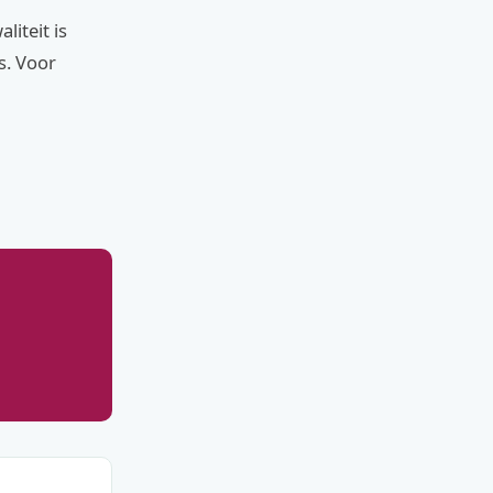
iteit is
s. Voor