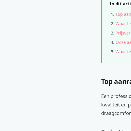
In dit art
Top aan
Waar le
Prijsver
Onze a
Waar te
Top aanr
Een professi
kwaliteit en 
draagcomfor