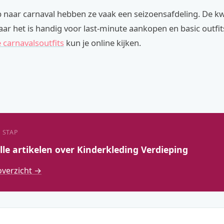
 naar carnaval hebben ze vaak een seizoensafdeling. De kwal
ar het is handig voor last-minute aankopen en basic outfit
 carnavalsoutfits
kun je online kijken.
 STAP
lle artikelen over Kinderkleding Verdieping
overzicht →