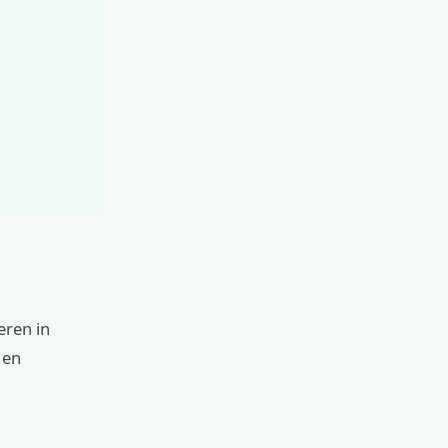
eren in
 en