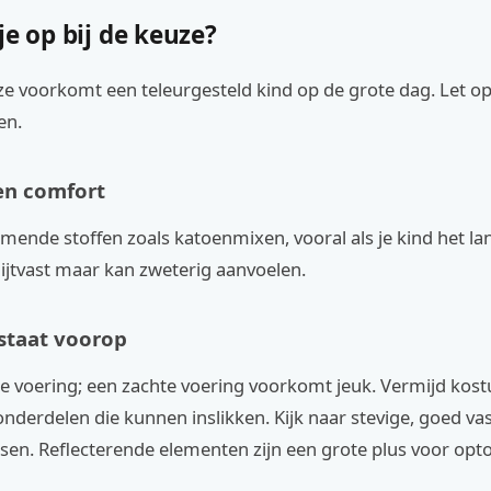
je op bij de keuze?
ze voorkomt een teleurgesteld kind op de grote dag. Let o
en.
en comfort
mende stoffen zoals katoenmixen, vooral als je kind het la
slijtvast maar kan zweterig aanvoelen.
 staat voorop
 de voering; een zachte voering voorkomt jeuk. Vermijd ko
 onderdelen die kunnen inslikken. Kijk naar stevige, goed 
sen. Reflecterende elementen zijn een grote plus voor opto