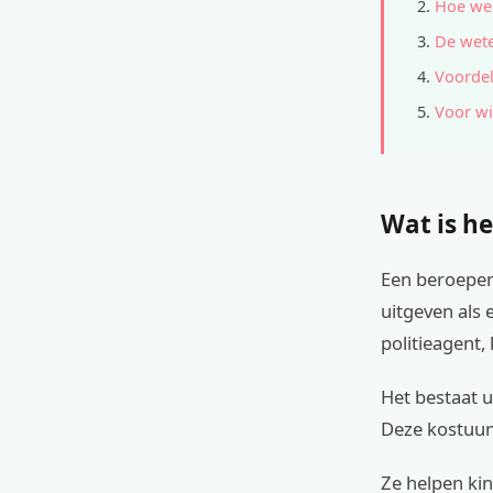
Hoe wer
De wete
Voordel
Voor wi
Wat is he
Een beroepen
uitgeven als 
politieagent,
Het bestaat u
Deze kostuums
Ze helpen kin