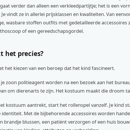
gaat verder dan alleen een verkleedpartijtje; het is een vor
Je vindt ze in allerlei prijsklassen en kwaliteiten. Van eenvo
ige, wasbare stoffen outfits met gedetailleerde accessoires 
thoscoop of een gereedschapsgordel.
t het precies?
t het kiezen van een beroep dat het kind fascineert.
l je zoon politieagent worden na een bezoek aan het burea
van om dierenarts te zijn. Het kostuum maakt die droom ta
et kostuum aantrekt, start het rollenspel vanzelf. Je kind sta
e identiteit. Met de bijbehorende accessoires worden hande
n brandje blussen, een patiënt verzorgen of een huis bouw