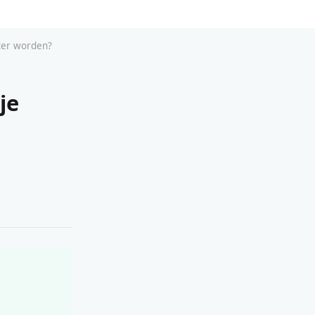
ter worden?
je