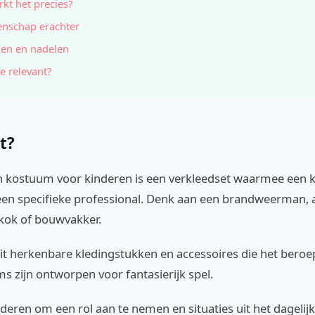
kt het precies?
nschap erachter
en en nadelen
e relevant?
t?
 kostuum voor kinderen is een verkleedset waarmee een k
een specifieke professional. Denk aan een brandweerman, a
 kok of bouwvakker.
it herkenbare kledingstukken en accessoires die het beroe
 zijn ontworpen voor fantasierijk spel.
deren om een rol aan te nemen en situaties uit het dagelijk