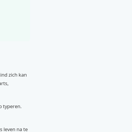
ind zich kan
rts,
p typeren.
s leven na te