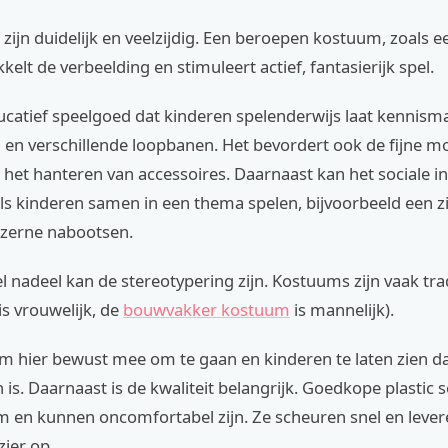
zijn duidelijk en veelzijdig. Een beroepen kostuum, zoals 
ikkelt de verbeelding en stimuleert actief, fantasierijk spel.
ducatief speelgoed dat kinderen spelenderwijs laat kennis
en verschillende loopbanen. Het bevordert ook de fijne mot
het hanteren van accessoires. Daarnaast kan het sociale in
ls kinderen samen in een thema spelen, bijvoorbeeld een z
zerne nabootsen.
l nadeel kan de stereotypering zijn. Kostuums zijn vaak tra
is vrouwelijk, de
bouwvakker kostuum
is mannelijk).
om hier bewust mee om te gaan en kinderen te laten zien da
 is. Daarnaast is de kwaliteit belangrijk. Goedkope plastic s
m en kunnen oncomfortabel zijn. Ze scheuren snel en leve
zier op.