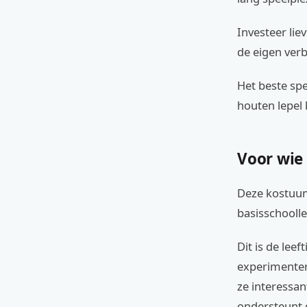
Investeer lie
de eigen ver
Het beste spe
houten lepel
Voor wie
Deze kostuums
basisschoolle
Dit is de lee
experimenter
ze interessan
ondersteunt d