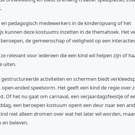
.
 en pedagogisch medewerkers in de kinderopvang of het
js kunnen deze kostuums inzetten in de themahoek. Het ve
 beroepen, de gemeenschap of veiligheid op een interactie
n ze relevant voor iedereen die een kind wil helpen zijn of ha
e uiten.
ol gestructureerde activiteiten en schermen biedt verkleeds
 open-ended speelvorm. Het geeft een kind de regie over z
d. Of het nu gaat om carnaval, een verjaardagsfeestje of 
ag, een beroepen kostuum opent een deur naar een and
kind niet alleen dromen over wat het later wil worden, maar 
n en beleven.