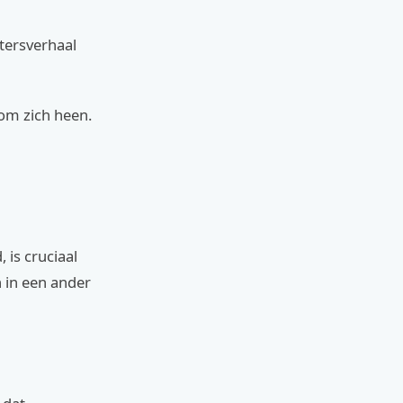
tersverhaal
 om zich heen.
 is cruciaal
h in een ander