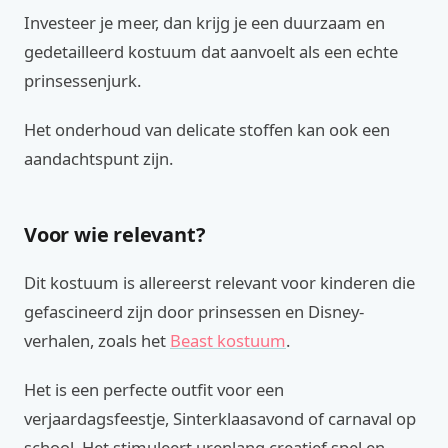
Investeer je meer, dan krijg je een duurzaam en
gedetailleerd kostuum dat aanvoelt als een echte
prinsessenjurk.
Het onderhoud van delicate stoffen kan ook een
aandachtspunt zijn.
Voor wie relevant?
Dit kostuum is allereerst relevant voor kinderen die
gefascineerd zijn door prinsessen en Disney-
verhalen, zoals het
Beast kostuum
.
Het is een perfecte outfit voor een
verjaardagsfeestje, Sinterklaasavond of carnaval op
school. Het stimuleert urenlang creatief spel en