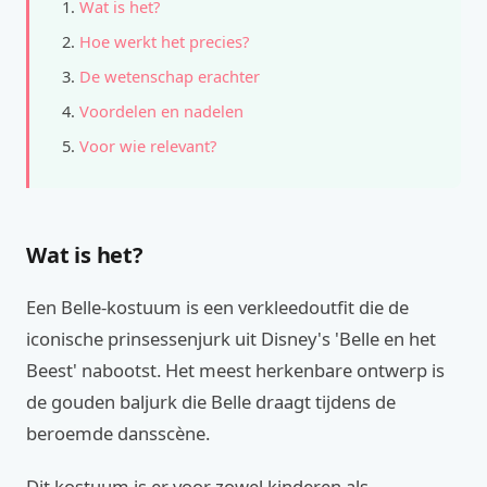
Wat is het?
Hoe werkt het precies?
De wetenschap erachter
Voordelen en nadelen
Voor wie relevant?
Wat is het?
Een Belle-kostuum is een verkleedoutfit die de
iconische prinsessenjurk uit Disney's 'Belle en het
Beest' nabootst. Het meest herkenbare ontwerp is
de gouden baljurk die Belle draagt tijdens de
beroemde dansscène.
Dit kostuum is er voor zowel kinderen als