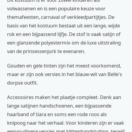
volwassenen en is een populaire keuze voor
themafeesten, carnaval of verkleedpartijtjes. De
basis van het kostuum bestaat uit een lange, wijde
rok en een bijpassend lijfje. De stof is vaak satijn of
een glanzende polyestermix om de luxe uitstraling
van de prinsessenjurk te evenaren.
Gouden en gele tinten zijn het meest voorkomend,
maar er zijn ook versies in het blauw-wit van Belle's
dorpse outfit.
Accessoires maken het plaatje compleet. Denk aan
lange satijnen handschoenen, een bijpassende
haarband of tiara en soms een rode roos als
knipoog naar het verhaal. Voor kinderen zijn er vaak
eenvoudigere versies met klittenbandsluiting, terwijl