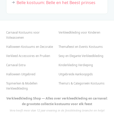
Belle kostuum: Belle en het Beest prinses
Carnaval Kostuums voor
Verkleedkleding voor Kinderen
Volwassenen
Halloween Kostuums en Decoratie
Themafeest en Events Kostuums
Verkleed Accessoires en Pruiken
Sexy en Elegante Verkleedkleding
Carnaval Extra
Kinderkleding Verdieping
Halloween Uitgebreid
Uitgebreide Aankoopgids
Topmerken & Modellen
Thema's & Categorieën Kostuums
Verkleedkleding
Verkleedkleding Shop — Alles over verkleedkleding en carnaval:
de grootste collectie kostuums voor elk feest
Vera heeft meer dan 12 jaar ervaring in de feestkleding branche en helpt