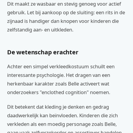
Dit maakt ze wasbaar en stevig genoeg voor actief
gebruik. Let bij aankoop op de sluiting: een rits in de
zijnaad is handiger dan knopen voor kinderen die
zelfstandig aan- en uitkleden.
De wetenschap erachter
Achter een simpel verkleedkostuum schuilt een
interessante psychologie. Het dragen van een
herkenbaar karakter zoals Belle activeert wat
onderzoekers "enclothed cognition" noemen.
Dit betekent dat kleding je denken en gedrag
daadwerkelijk kan beïnvloeden. Kinderen die zich
verkleden als een moedig personage zoals Belle,
gaan vaak zelfverzekerder en assertiever handelen.