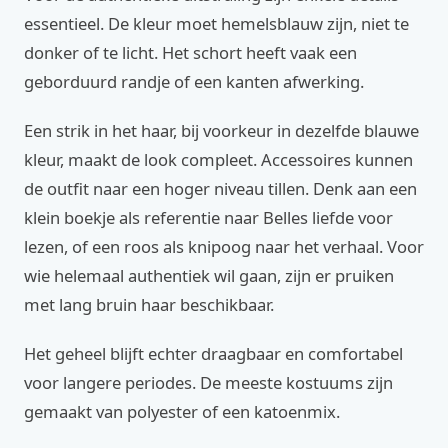
essentieel. De kleur moet hemelsblauw zijn, niet te
donker of te licht. Het schort heeft vaak een
geborduurd randje of een kanten afwerking.
Een strik in het haar, bij voorkeur in dezelfde blauwe
kleur, maakt de look compleet. Accessoires kunnen
de outfit naar een hoger niveau tillen. Denk aan een
klein boekje als referentie naar Belles liefde voor
lezen, of een roos als knipoog naar het verhaal. Voor
wie helemaal authentiek wil gaan, zijn er pruiken
met lang bruin haar beschikbaar.
Het geheel blijft echter draagbaar en comfortabel
voor langere periodes. De meeste kostuums zijn
gemaakt van polyester of een katoenmix.