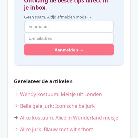
Ontvang de beste tips direct in
je inbox.
Geen spam. Altijd afmelden mogelijk.
Aanmelden →
Gerelateerde artikelen
Wendy kostuum: Meisje uit Londen
Belle gele jurk: Iconische baljurk
Alice kostuum: Alice in Wonderland meisje
Alice jurk: Blauw met wit schort