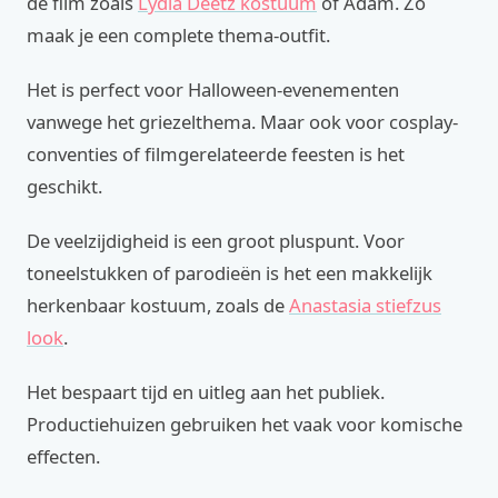
de film zoals
Lydia Deetz kostuum
of Adam. Zo
maak je een complete thema-outfit.
Het is perfect voor Halloween-evenementen
vanwege het griezelthema. Maar ook voor cosplay-
conventies of filmgerelateerde feesten is het
geschikt.
De veelzijdigheid is een groot pluspunt. Voor
toneelstukken of parodieën is het een makkelijk
herkenbaar kostuum, zoals de
Anastasia stiefzus
look
.
Het bespaart tijd en uitleg aan het publiek.
Productiehuizen gebruiken het vaak voor komische
effecten.