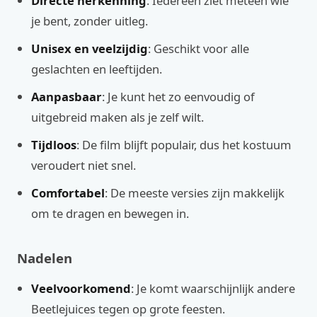
Directe herkenning
: Iedereen ziet meteen wie
je bent, zonder uitleg.
Unisex en veelzijdig
: Geschikt voor alle
geslachten en leeftijden.
Aanpasbaar
: Je kunt het zo eenvoudig of
uitgebreid maken als je zelf wilt.
Tijdloos
: De film blijft populair, dus het kostuum
veroudert niet snel.
Comfortabel
: De meeste versies zijn makkelijk
om te dragen en bewegen in.
Nadelen
Veelvoorkomend
: Je komt waarschijnlijk andere
Beetlejuices tegen op grote feesten.