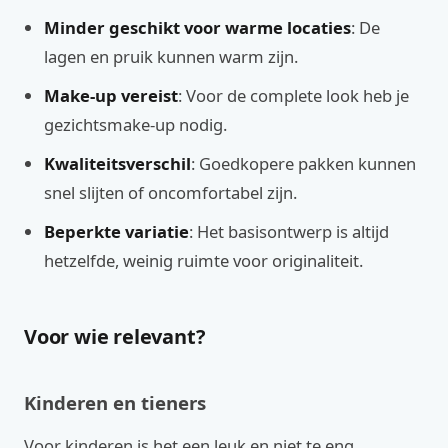
Minder geschikt voor warme locaties
: De
lagen en pruik kunnen warm zijn.
Make-up vereist
: Voor de complete look heb je
gezichtsmake-up nodig.
Kwaliteitsverschil
: Goedkopere pakken kunnen
snel slijten of oncomfortabel zijn.
Beperkte variatie
: Het basisontwerp is altijd
hetzelfde, weinig ruimte voor originaliteit.
Voor wie relevant?
Kinderen en tieners
Voor kinderen is het een leuk en niet te eng