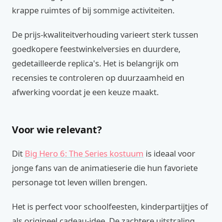
krappe ruimtes of bij sommige activiteiten.
De prijs-kwaliteitverhouding varieert sterk tussen
goedkopere feestwinkelversies en duurdere,
gedetailleerde replica's. Het is belangrijk om
recensies te controleren op duurzaamheid en
afwerking voordat je een keuze maakt.
Voor wie relevant?
Dit
Big Hero 6: The Series kostuum
is ideaal voor
jonge fans van de animatieserie die hun favoriete
personage tot leven willen brengen.
Het is perfect voor schoolfeesten, kinderpartijtjes of
als origineel cadeau-idee. De zachtere uitstraling