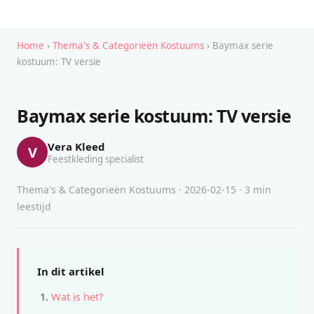
Home
›
Thema's & Categorieën Kostuums
› Baymax serie
kostuum: TV versie
Baymax serie kostuum: TV versie
Vera Kleed
V
Feestkleding specialist
Thema's & Categorieën Kostuums · 2026-02-15 · 3 min
leestijd
In dit artikel
Wat is het?