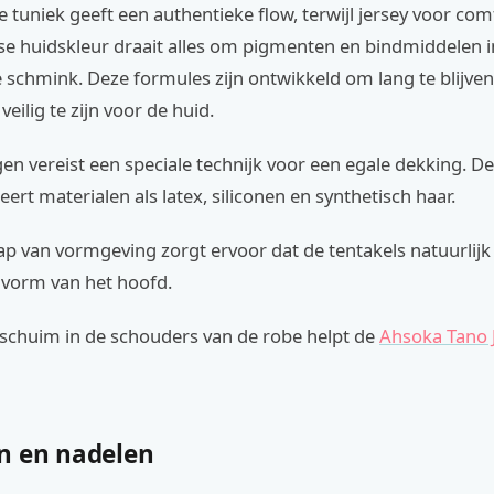
e tuniek geeft een authentieke flow, terwijl jersey voor com
se huidskleur draait alles om pigmenten en bindmiddelen i
 schmink. Deze formules zijn ontwikkeld om lang te blijven 
veilig te zijn voor de huid.
n vereist een speciale technijk voor een egale dekking. De
ert materialen als latex, siliconen en synthetisch haar.
p van vormgeving zorgt ervoor dat de tentakels natuurlij
 vorm van het hoofd.
 schuim in de schouders van de robe helpt de
Ahsoka Tano J
n en nadelen