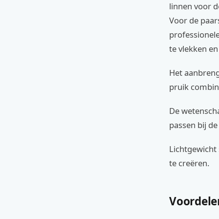
linnen voor d
Voor de paar
professionele
te vlekken en 
Het aanbrenge
pruik combine
De wetenscha
passen bij de
Lichtgewicht
te creëren.
Voordele