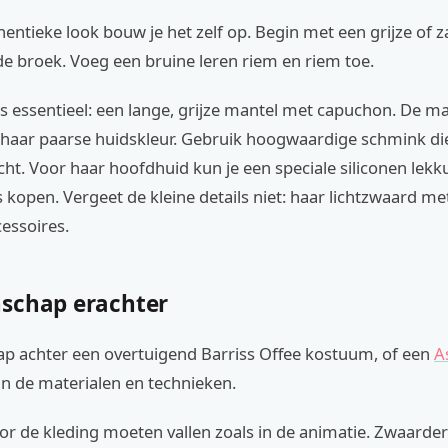
entieke look bouw je het zelf op. Begin met een grijze of 
de broek. Voeg een bruine leren riem en riem toe.
is essentieel: een lange, grijze mantel met capuchon. De ma
 haar paarse huidskleur. Gebruik hoogwaardige schmink die
cht. Voor haar hoofdhuid kun je een speciale siliconen lekk
 kopen. Vergeet de kleine details niet: haar lichtzwaard me
cessoires.
schap erachter
p achter een overtuigend Barriss Offee kostuum, of een
A
t in de materialen en technieken.
or de kleding moeten vallen zoals in de animatie. Zwaarde