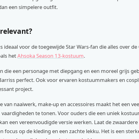
an een simpelere outfit.
 relevant?
s ideaal voor de toegewijde Star Wars-fan die alles over de
oals het
Ahsoka Season 13-kostuum
.
n die een personage met diepgang en een moreel grijs geb
 Barriss perfect. Ook voor ervaren kostuummakers en cospl
essant project.
e van naaiwerk, make-up en accessoires maakt het een veel
 vaardigheden te tonen. Voor ouders die een uniek kostu
 kan een vereenvoudigde versie werken. Laat de zwaarder
 focus op de kleding en een zachte lekku. Het is een ster