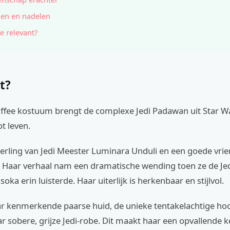
en en nadelen
e relevant?
t?
Offee kostuum brengt de complexe Jedi Padawan uit Star W
t leven.
erling van Jedi Meester Luminara Unduli en een goede vrie
 Haar verhaal nam een dramatische wending toen ze de Je
oka erin luisterde. Haar uiterlijk is herkenbaar en stijlvol.
r kenmerkende paarse huid, de unieke tentakelachtige ho
ar sobere, grijze Jedi-robe. Dit maakt haar een opvallende 