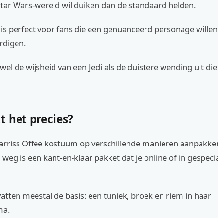
Star Wars-wereld wil duiken dan de standaard helden.
is perfect voor fans die een genuanceerd personage willen
rdigen.
owel de wijsheid van een Jedi als de duistere wending uit di
t het precies?
Barriss Offee kostuum op verschillende manieren aanpakke
weg is een kant-en-klaar pakket dat je online of in gespeci
.
atten meestal de basis: een tuniek, broek en riem in haar
ma.