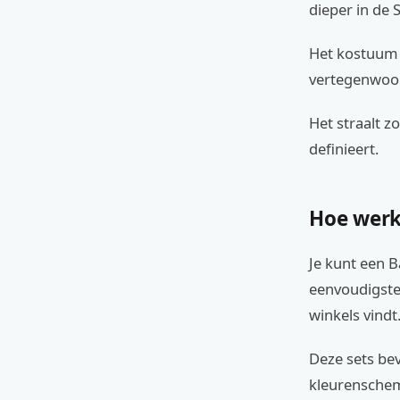
dieper in de 
Het kostuum 
vertegenwoo
Het straalt z
definieert.
Hoe werk
Je kunt een 
eenvoudigste 
winkels vindt
Deze sets bev
kleurensche