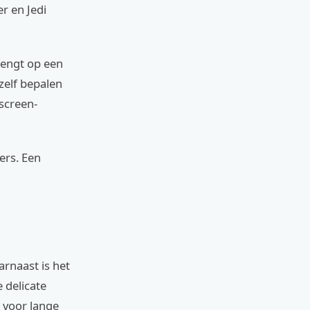
er en Jedi
rengt op een
zelf bepalen
 screen-
ers. Een
n
arnaast is het
 delicate
 voor lange