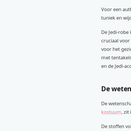
Voor een auth
tuniek en wij
De Jedi-robe 
cruciaal voor
voor het gezi
met tentakels
en de Jedi-ac
De weten
De wetenscha
kostuum
, zi
De stoffen vo