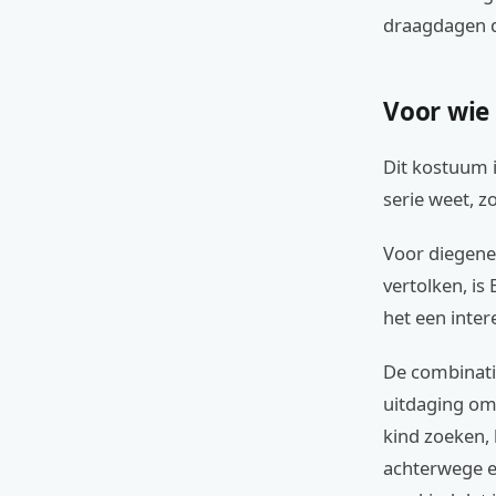
draagdagen d
Voor wie
Dit kostuum i
serie weet, z
Voor diegene
vertolken, is
het een inter
De combinati
uitdaging om
kind zoeken,
achterwege en