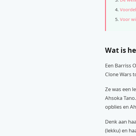
Voordel
Voor wi
Wat is he
Een Barriss 
Clone Wars to
Ze was een le
Ahsoka Tano.
opblies en Ahs
Denk aan haa
(lekku) en ha