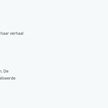
e haar verhaal
n. De
aliseerde