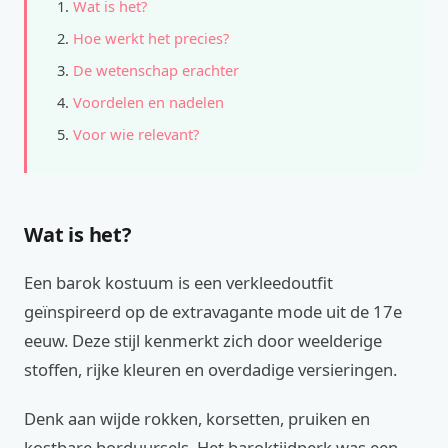
Wat is het?
Hoe werkt het precies?
De wetenschap erachter
Voordelen en nadelen
Voor wie relevant?
Wat is het?
Een barok kostuum is een verkleedoutfit
geïnspireerd op de extravagante mode uit de 17e
eeuw. Deze stijl kenmerkt zich door weelderige
stoffen, rijke kleuren en overdadige versieringen.
Denk aan wijde rokken, korsetten, pruiken en
kostbare borduursels. Het baroktijdperk was een