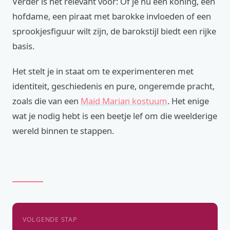
Verder is het relevant voor: Of je nu een koning, een
hofdame, een piraat met barokke invloeden of een
sprookjesfiguur wilt zijn, de barokstijl biedt een rijke
basis.
Het stelt je in staat om te experimenteren met
identiteit, geschiedenis en pure, ongeremde pracht,
zoals die van een
Maid Marian kostuum
. Het enige
wat je nodig hebt is een beetje lef om die weelderige
wereld binnen te stappen.
VOLGENDE STAP