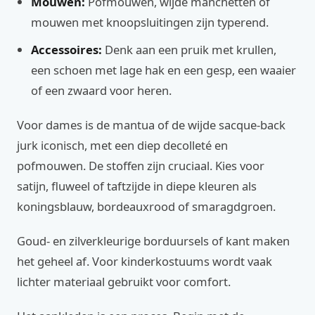
Mouwen:
Pofmouwen, wijde manchetten of
mouwen met knoopsluitingen zijn typerend.
Accessoires:
Denk aan een pruik met krullen,
een schoen met lage hak en een gesp, een waaier
of een zwaard voor heren.
Voor dames is de mantua of de wijde sacque-back
jurk iconisch, met een diep decolleté en
pofmouwen. De stoffen zijn cruciaal. Kies voor
satijn, fluweel of taftzijde in diepe kleuren als
koningsblauw, bordeauxrood of smaragdgroen.
Goud- en zilverkleurige borduursels of kant maken
het geheel af. Voor kinderkostuums wordt vaak
lichter materiaal gebruikt voor comfort.