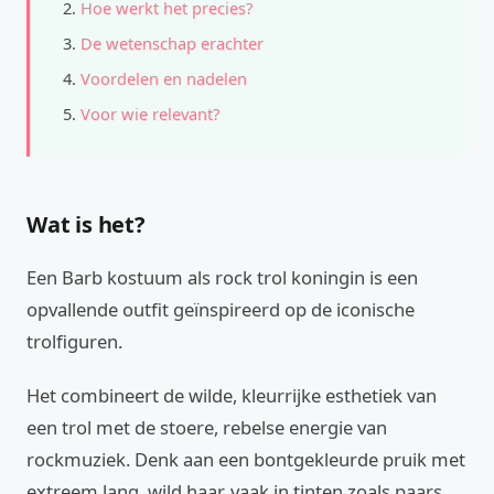
Hoe werkt het precies?
De wetenschap erachter
Voordelen en nadelen
Voor wie relevant?
Wat is het?
Een Barb kostuum als rock trol koningin is een
opvallende outfit geïnspireerd op de iconische
trolfiguren.
Het combineert de wilde, kleurrijke esthetiek van
een trol met de stoere, rebelse energie van
rockmuziek. Denk aan een bontgekleurde pruik met
extreem lang, wild haar, vaak in tinten zoals paars,