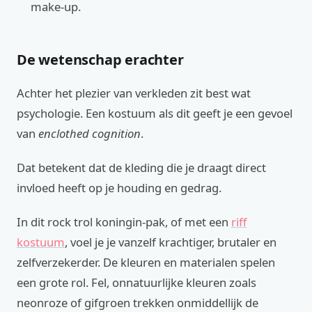
make-up.
De wetenschap erachter
Achter het plezier van verkleden zit best wat
psychologie. Een kostuum als dit geeft je een gevoel
van
enclothed cognition
.
Dat betekent dat de kleding die je draagt direct
invloed heeft op je houding en gedrag.
In dit rock trol koningin-pak, of met een
riff
kostuum
, voel je je vanzelf krachtiger, brutaler en
zelfverzekerder. De kleuren en materialen spelen
een grote rol. Fel, onnatuurlijke kleuren zoals
neonroze of gifgroen trekken onmiddellijk de