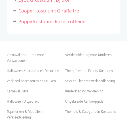
DJ Suki kostuum: DJ trol
Cooper kostuum: Giraffe trol
Poppy kostuum: Roze trol leider
Carnaval Kostuums voor
Verkleedkleding voor Kinderen
Volwassenen
Halloween Kostuums en Decoratie
Themafeest en Events Kostuums
Verkleed Accessoires en Pruiken
Sexy en Elegante Verkleedkleding
Carnaval Extra
Kinderkleding Verdieping
Halloween Uitgebreid
Uitgebreide Aankoopgids
Topmerken & Modellen
Thema's & Categorieën Kostuums
Verkleedkleding