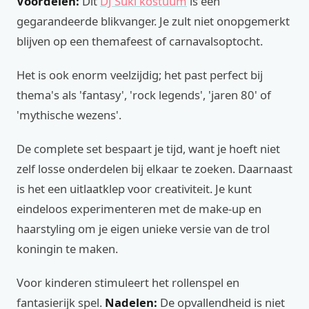
Voordelen:
Dit
DJ Suki kostuum
is een
gegarandeerde blikvanger. Je zult niet onopgemerkt
blijven op een themafeest of carnavalsoptocht.
Het is ook enorm veelzijdig; het past perfect bij
thema's als 'fantasy', 'rock legends', 'jaren 80' of
'mythische wezens'.
De complete set bespaart je tijd, want je hoeft niet
zelf losse onderdelen bij elkaar te zoeken. Daarnaast
is het een uitlaatklep voor creativiteit. Je kunt
eindeloos experimenteren met de make-up en
haarstyling om je eigen unieke versie van de trol
koningin te maken.
Voor kinderen stimuleert het rollenspel en
fantasierijk spel.
Nadelen:
De opvallendheid is niet