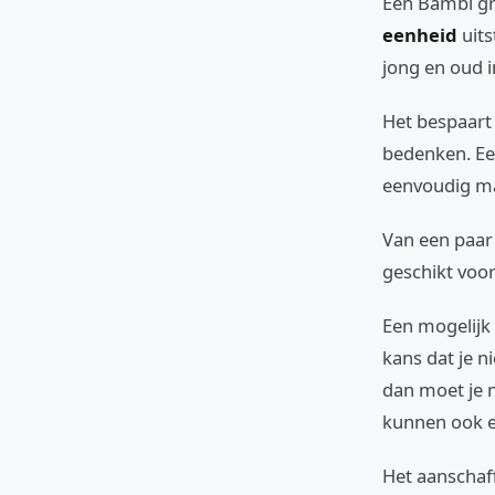
Een Bambi gr
eenheid
uits
jong en oud i
Het bespaart 
bedenken. Ee
eenvoudig mak
Van een paar 
geschikt voo
Een mogelijk 
kans dat je n
dan moet je 
kunnen ook e
Het aanschaff