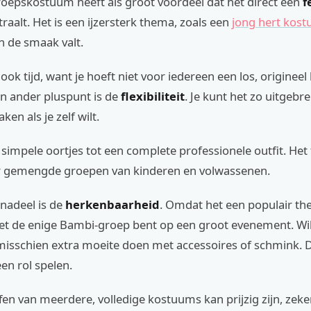
oepskostuum heeft als groot voordeel dat het direct een
f
traalt. Het is een ijzersterk thema, zoals een
jong hert kos
n de smaak valt.
ook tijd, want je hoeft niet voor iedereen een los, originee
n ander pluspunt is de
flexibiliteit
. Je kunt het zo uitgebre
en als je zelf wilt.
simpele oortjes tot een complete professionele outfit. Het
r gemengde groepen van kinderen en volwassenen.
nadeel is de
herkenbaarheid
. Omdat het een populair the
iet de enige Bambi-groep bent op een groot evenement. Wil j
misschien extra moeite doen met accessoires of schmink. 
en rol spelen.
en van meerdere, volledige kostuums kan prijzig zijn, zeker