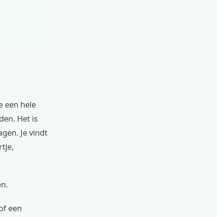
 een hele
den. Het is
gen. Je vindt
tje,
en.
of een