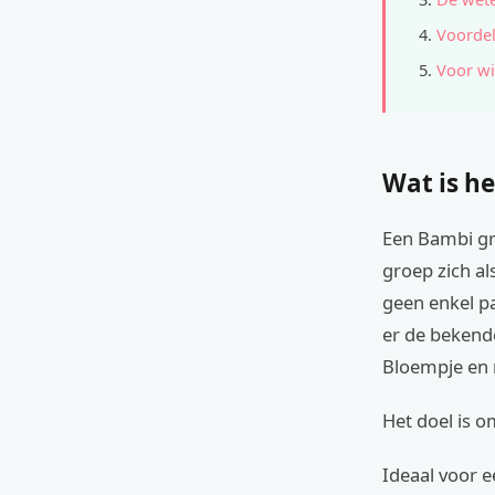
Voordel
Voor wi
Wat is he
Een Bambi gr
groep zich al
geen enkel pa
er de bekende
Bloempje en m
Het doel is o
Ideaal voor e