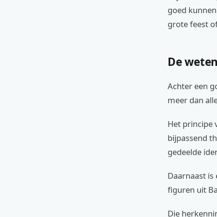
goed kunnen 
grote feest o
De weten
Achter een g
meer dan alle
Het principe
bijpassend th
gedeelde iden
Daarnaast is
figuren uit B
Die herkennin