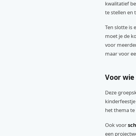
kwalitatief b
te stellen en
Ten slotte is
moet je de k
voor meerder
maar voor ee
Voor wie
Deze groepsk
kinderfeestje
het thema te 
Ook voor
sch
een projectw