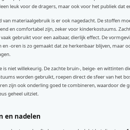
leen leuk voor de dragers, maar ook voor het publiek dat er
 van materiaalgebruik is er ook nagedacht. De stoffen moet
end en comfortabel zijn, zeker voor kinderkostuums. Zacht
vaak gebruikt voor een aaibaar, dierlijk effect. De vormgev
 en -oren is zo gemaakt dat ze herkenbaar blijven, maar o
agen.
is niet willekeurig. De zachte bruin-, beige- en wittinten di
tuums worden gebruikt, roepen direct de sfeer van het bos 
uren zijn ook onderling goed te combineren, waardoor de g
s geheel uitziet.
n en nadelen