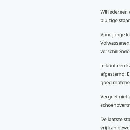
Wil iedereen 
pluizige staa
Voor jonge ki
Volwassenen 
verschillend
Je kunt een k
afgestemd. Ee
goed matche
Vergeet niet 
schoenovertr
De laatste st
vrij kan bewe