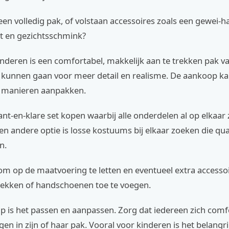
een volledig pak, of volstaan accessoires zoals een gewei-
rt en gezichtsschmink?
nderen is een comfortabel, makkelijk aan te trekken pak vaa
kunnen gaan voor meer detail en realisme. De aankoop ka
e manieren aanpakken.
ant-en-klare set kopen waarbij alle onderdelen al op elkaar 
n andere optie is losse kostuums bij elkaar zoeken die qua 
n.
om op de maatvoering te letten en eventueel extra accessoi
ekken of handschoenen toe te voegen.
ap is het passen en aanpassen. Zorg dat iedereen zich comf
gen in zijn of haar pak. Vooral voor kinderen is het belangri