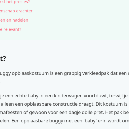
kt het precies?
nschap erachter
en en nadelen
e relevant?
t?
buggy opblaaskostuum is een grappig verkleedpak dat een 
.
of je een echte baby in een kinderwagen voortduwt, terwijl je 
 alleen een opblaasbare constructie draagt. Dit kostuum is
mafeesten of gewoon voor een dagje dolle pret. Het pak be
len. Een opblaasbare buggy met een 'baby' erin wordt om