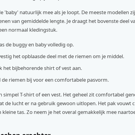
 'baby' natuurlijk mee als je loopt. De meeste modellen z
enen van gemiddelde lengte. Je draagt het bovenste deel v
een normaal kledingstuk.
aas de buggy en baby volledig op.
vestig het opblaasde deel met de riemen om je middel.
k het bijbehorende shirt of vest aan.
el de riemen bij voor een comfortabele pasvorm.
en simpel T-shirt of een vest. Het geheel zit comfortabel g
aat de lucht er na gebruik gewoon uitlopen. Het pak vouwt
n kleine tas. Zo neem je het overal gemakkelijk mee naartoe