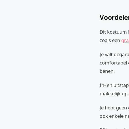
Voordele
Dit kostuum h
zoals een
gra
Je valt gegar
comfortabel e
benen.
In- en uitsta
makkelijk op 
Je hebt geen 
ook enkele n