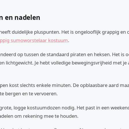
n en nadelen
eeft duidelijke pluspunten. Het is ongelooflijk grappig en o
ppig sumoworstelaar kostuum
.
andeerd op tussen de standaard piraten en heksen. Het is oo
n lichtgewicht. Je hebt volledige bewegingsvrijheid met j
ppen kost slechts enkele minuten. De opblaasbare aard maa
te bergen en te vervoeren.
grote, logge kostuumdozen nodig. Het past in een weekendt
adelen om rekening mee te houden.