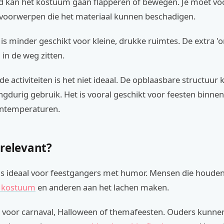
d kan het kostuum gaan flapperen of bewegen. Je moet voor
voorwerpen die het materiaal kunnen beschadigen.
is minder geschikt voor kleine, drukke ruimtes. De extra '
in de weg zitten.
nde activiteiten is het niet ideaal. De opblaasbare structuu
ngdurig gebruik. Het is vooral geschikt voor feesten binnen
entemperaturen.
 relevant?
is ideaal voor feestgangers met humor. Mensen die houden
o kostuum
en anderen aan het lachen maken.
t voor carnaval, Halloween of themafeesten. Ouders kunnen