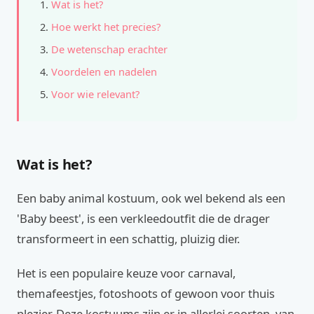
Wat is het?
Hoe werkt het precies?
De wetenschap erachter
Voordelen en nadelen
Voor wie relevant?
Wat is het?
Een baby animal kostuum, ook wel bekend als een
'Baby beest', is een verkleedoutfit die de drager
transformeert in een schattig, pluizig dier.
Het is een populaire keuze voor carnaval,
themafeestjes, fotoshoots of gewoon voor thuis
plezier. Deze kostuums zijn er in allerlei soorten, van