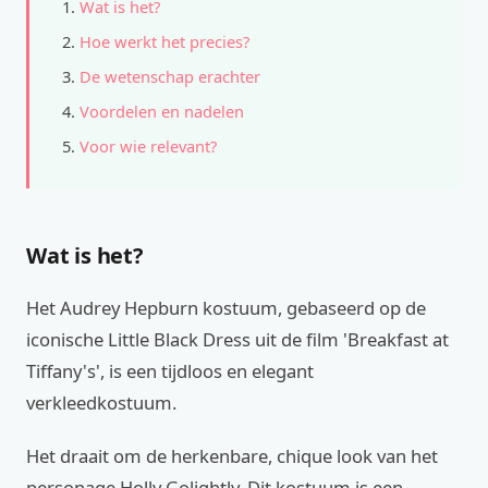
Wat is het?
Hoe werkt het precies?
De wetenschap erachter
Voordelen en nadelen
Voor wie relevant?
Wat is het?
Het Audrey Hepburn kostuum, gebaseerd op de
iconische Little Black Dress uit de film 'Breakfast at
Tiffany's', is een tijdloos en elegant
verkleedkostuum.
Het draait om de herkenbare, chique look van het
personage Holly Golightly. Dit kostuum is een