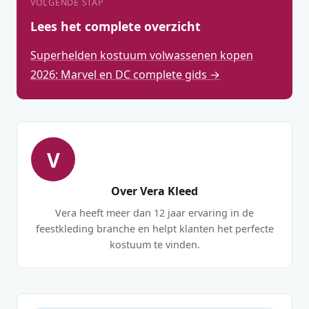
VOLGENDE STAP
Lees het complete overzicht
Superhelden kostuum volwassenen kopen
2026: Marvel en DC complete gids →
V
Over Vera Kleed
Vera heeft meer dan 12 jaar ervaring in de
feestkleding branche en helpt klanten het perfecte
kostuum te vinden.