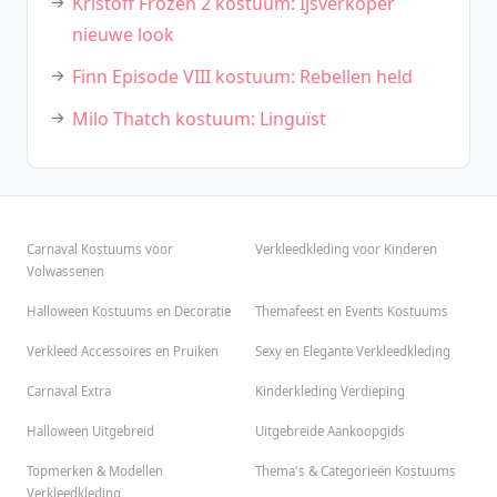
Kristoff Frozen 2 kostuum: Ijsverkoper
nieuwe look
Finn Episode VIII kostuum: Rebellen held
Milo Thatch kostuum: Linguïst
Carnaval Kostuums voor
Verkleedkleding voor Kinderen
Volwassenen
Halloween Kostuums en Decoratie
Themafeest en Events Kostuums
Verkleed Accessoires en Pruiken
Sexy en Elegante Verkleedkleding
Carnaval Extra
Kinderkleding Verdieping
Halloween Uitgebreid
Uitgebreide Aankoopgids
Topmerken & Modellen
Thema's & Categorieën Kostuums
Verkleedkleding