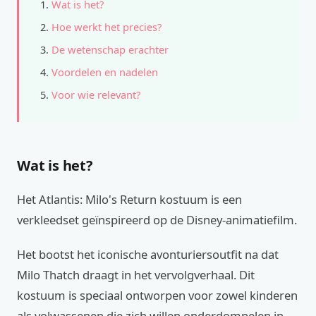
Wat is het?
Hoe werkt het precies?
De wetenschap erachter
Voordelen en nadelen
Voor wie relevant?
Wat is het?
Het Atlantis: Milo's Return kostuum is een
verkleedset geïnspireerd op de Disney-animatiefilm.
Het bootst het iconische avonturiersoutfit na dat
Milo Thatch draagt in het vervolgverhaal. Dit
kostuum is speciaal ontworpen voor zowel kinderen
als volwassenen die zich willen onderdompelen in