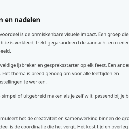
n en nadelen
voordeel is de onmiskenbare visuele impact. Een groep die
ditie is verkleed, trekt gegarandeerd de aandacht en creëer
eeld.
weldige ijsbreker en gespreksstarter op elk feest. Een ande
eit. Het thema is breed genoeg om voor alle leeftijden en
tellingen te werken.
o simpel of uitgebreid maken als je zelf wilt, passend bij je 
imuleert het de creativiteit en samenwerking binnen de gr
deel is de coördinatie die het vergt. Het kost tijd en overle