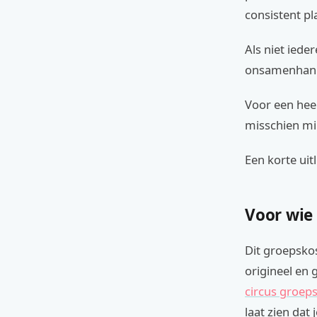
consistent p
Als niet iede
onsamenhange
Voor een hee
misschien mi
Een korte uit
Voor wie
Dit groepsko
origineel en 
circus groe
laat zien dat 