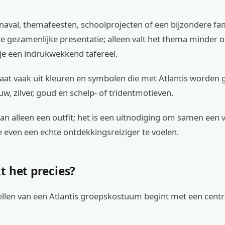
naval, themafeesten, schoolprojecten of een bijzondere fa
 de gezamenlijke presentatie; alleen valt het thema minder 
e een indrukwekkend tafereel.
aat vaak uit kleuren en symbolen die met Atlantis worden 
uw, zilver, goud en schelp- of tridentmotieven.
an alleen een outfit; het is een uitnodiging om samen een v
je even een echte ontdekkingsreiziger te voelen.
t het precies?
llen van een Atlantis groepskostuum begint met een centra