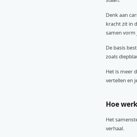
Denk aan car
kracht zit in
samen vorm j
De basis best
zoals diepbla
Het is meer d
vertellen en 
Hoe werk
Het samenste
verhaal.