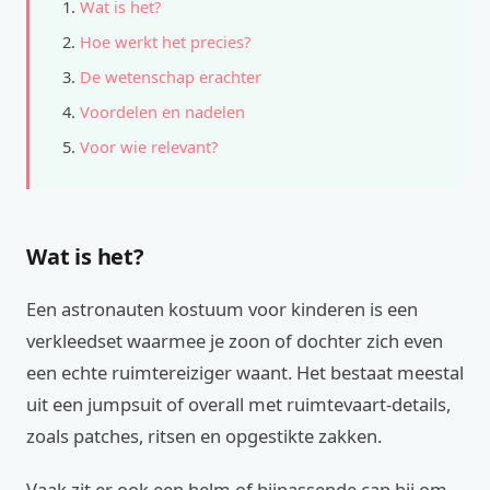
Wat is het?
Hoe werkt het precies?
De wetenschap erachter
Voordelen en nadelen
Voor wie relevant?
Wat is het?
Een astronauten kostuum voor kinderen is een
verkleedset waarmee je zoon of dochter zich even
een echte ruimtereiziger waant. Het bestaat meestal
uit een jumpsuit of overall met ruimtevaart-details,
zoals patches, ritsen en opgestikte zakken.
Vaak zit er ook een helm of bijpassende cap bij om