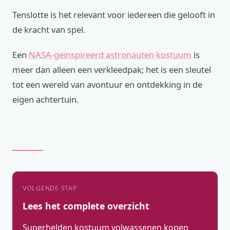
Tenslotte is het relevant voor iedereen die gelooft in
de kracht van spel.
Een
NASA-geïnspireerd astronauten kostuum
is
meer dan alleen een verkleedpak; het is een sleutel
tot een wereld van avontuur en ontdekking in de
eigen achtertuin.
VOLGENDE STAP
Lees het complete overzicht
Superhelden kostuum volwassenen kopen