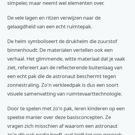
simpeler, maar neemt wel elementen over.
De vele lagen en ritzen verwijzen naar de
gelaagdheid van een echt ruimtepak.
De helm symboliseert de drukhelm die zuurstof
binnenhoudt. De materialen vertellen ook een
verhaal. Het glimmende, witte materiaal dat je vaak
ziet, refereert aan de reflecterende buitenlaag van
een echt pak die de astronaut beschermt tegen
zonnestraling. Zo'n verkleedpak is dus een soort
visuele samenvatting van ruimtevaarttechnologie.
Door te spelen met zo'n pak, leren kinderen op een
speelse manier over deze basisconcepten. Ze
vragen zich misschien af waarom een astronaut
zo'n dik pak nodig heeft, wat leidt tot een gesprek