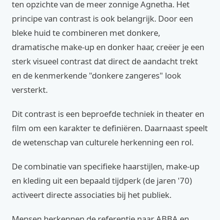
ten opzichte van de meer zonnige Agnetha. Het
principe van contrast is ook belangrijk. Door een
bleke huid te combineren met donkere,
dramatische make-up en donker haar, creëer je een
sterk visueel contrast dat direct de aandacht trekt
en de kenmerkende "donkere zangeres" look
versterkt.
Dit contrast is een beproefde techniek in theater en
film om een karakter te definiëren. Daarnaast speelt
de wetenschap van culturele herkenning een rol.
De combinatie van specifieke haarstijlen, make-up
en kleding uit een bepaald tijdperk (de jaren '70)
activeert directe associaties bij het publiek.
Mensen herkennen de referentie naar ABBA en