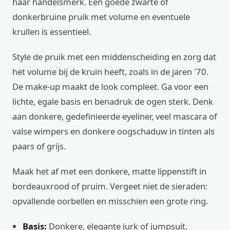
haar handelsmerk. Een goede zwarte of
donkerbruine pruik met volume en eventuele
krullen is essentieel.
Style de pruik met een middenscheiding en zorg dat
het volume bij de kruin heeft, zoals in de jaren '70.
De make-up maakt de look compleet. Ga voor een
lichte, egale basis en benadruk de ogen sterk. Denk
aan donkere, gedefinieerde eyeliner, veel mascara of
valse wimpers en donkere oogschaduw in tinten als
paars of grijs.
Maak het af met een donkere, matte lippenstift in
bordeauxrood of pruim. Vergeet niet de sieraden:
opvallende oorbellen en misschien een grote ring.
Basis:
Donkere, elegante jurk of jumpsuit.