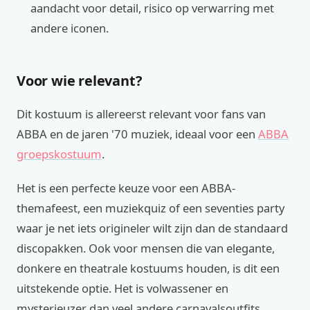
aandacht voor detail, risico op verwarring met
andere iconen.
Voor wie relevant?
Dit kostuum is allereerst relevant voor fans van
ABBA en de jaren '70 muziek, ideaal voor een
ABBA
groepskostuum
.
Het is een perfecte keuze voor een ABBA-
themafeest, een muziekquiz of een seventies party
waar je net iets origineler wilt zijn dan de standaard
discopakken. Ook voor mensen die van elegante,
donkere en theatrale kostuums houden, is dit een
uitstekende optie. Het is volwassener en
mysterieuzer dan veel andere carnavalsoutfits,