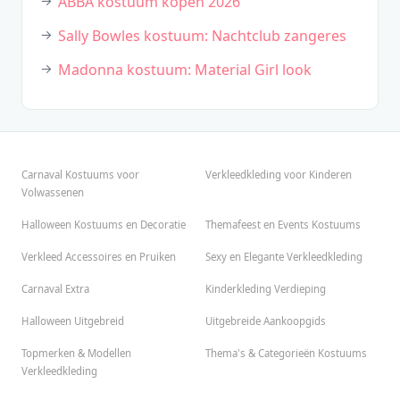
ABBA kostuum kopen 2026
Sally Bowles kostuum: Nachtclub zangeres
Madonna kostuum: Material Girl look
Carnaval Kostuums voor
Verkleedkleding voor Kinderen
Volwassenen
Halloween Kostuums en Decoratie
Themafeest en Events Kostuums
Verkleed Accessoires en Pruiken
Sexy en Elegante Verkleedkleding
Carnaval Extra
Kinderkleding Verdieping
Halloween Uitgebreid
Uitgebreide Aankoopgids
Topmerken & Modellen
Thema's & Categorieën Kostuums
Verkleedkleding