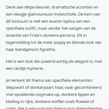
Denk aan diepe kleuren, dramatische accenten en
een vleugje glamoureuze melancholie. De kern van
dit kostuum is niet een exacte replica van een
specifieke outfit, maar eerder het vangen van de
essentie van Frida's donkere persona. Dit in
tegenstelling tot de meer poppy en blonde look van
haar bandgenoot Agnetha.
Het is een look die zowel krachtig als elegant is, met
een randje mysterie.
Je herkent dit thema aan specifieke elementen:
diepzwart of donkerpaars haar, vaak gecombineerd
met opvallende oogmake-up, donkere lippen en
kleding in rijke, donkere stoffen zoals fluweel of
satijn. Het is een populair thema voor themafeesten,