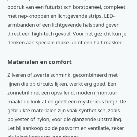
opdruk van een futuristisch borstpaneel, compleet
met nep-knoppen en lichtgevende strips. LED-
armbanden of een lichtgevende halsband geven
direct een high-tech gevoel. Voor het gezicht kun je
denken aan speciale make-up of een half-masker.
Materialen en comfort
Zilveren of zwarte schmink, gecombineerd met
lijnen die op circuits lijken, werkt erg goed. Een
zonnebril met een opvallend, modern montuur
maakt de look af en geeft een mysterieus tintje. De
gebruikte materialen zijn vaak synthetisch, zoals
polyester of nylon, voor die glanzende uitstraling.
Let bij aankoop op de pasvorm en ventilatie, zeker
als je het kostuum lang draagt.