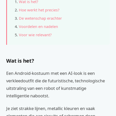
Wat is het?
Hoe werkt het precies?
De wetenschap erachter
Voordelen en nadelen
Voor wie relevant?
Wat is het?
Een Android-kostuum met een AI-look is een
verkleedoutfit die de futuristische, technologische
uitstraling van een robot of kunstmatige
intelligentie nabootst.
Je ziet strakke lijnen, metallic kleuren en vaak
elementen die aan circuits of schermen doen