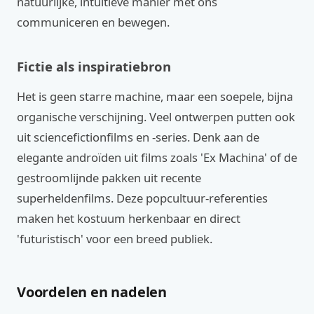
natuurlijke, intuïtieve manier met ons
communiceren en bewegen.
Fictie als inspiratiebron
Het is geen starre machine, maar een soepele, bijna
organische verschijning. Veel ontwerpen putten ook
uit sciencefictionfilms en -series. Denk aan de
elegante androïden uit films zoals 'Ex Machina' of de
gestroomlijnde pakken uit recente
superheldenfilms. Deze popcultuur-referenties
maken het kostuum herkenbaar en direct
'futuristisch' voor een breed publiek.
Voordelen en nadelen