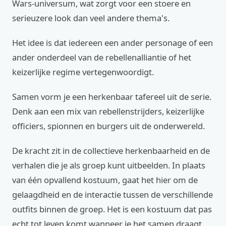
Wars-universum, wat zorgt voor een stoere en
serieuzere look dan veel andere thema's.
Het idee is dat iedereen een ander personage of een
ander onderdeel van de rebellenalliantie of het
keizerlijke regime vertegenwoordigt.
Samen vorm je een herkenbaar tafereel uit de serie.
Denk aan een mix van rebellenstrijders, keizerlijke
officiers, spionnen en burgers uit de onderwereld.
De kracht zit in de collectieve herkenbaarheid en de
verhalen die je als groep kunt uitbeelden. In plaats
van één opvallend kostuum, gaat het hier om de
gelaagdheid en de interactie tussen de verschillende
outfits binnen de groep. Het is een kostuum dat pas
echt tot leven komt wanneer je het samen draagt.