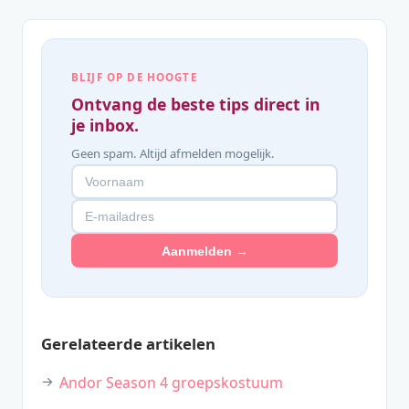
BLIJF OP DE HOOGTE
Ontvang de beste tips direct in
je inbox.
Geen spam. Altijd afmelden mogelijk.
Aanmelden →
Gerelateerde artikelen
Andor Season 4 groepskostuum