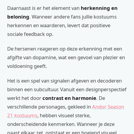
Daarnaast is er het element van
herkenning en
beloning
. Wanneer andere fans jullie kostuums
herkennen en waarderen, levert dat positieve
sociale feedback op.
De hersenen reageren op deze erkenning met een
afgifte van dopamine, wat een gevoel van plezier en
voldoening geeft.
Het is een spel van signalen afgeven en decoderen
binnen een subcultuur. Vanuit een designperspectief
werkt het door
contrast en harmonie
. De
verschillende personages, gekleed in
Andor Season
21 kostuums
, hebben visueel sterke,
onderscheidende kenmerken. Wanneer je deze
naast elkaar zet, ontstaat er een boeiend visueel