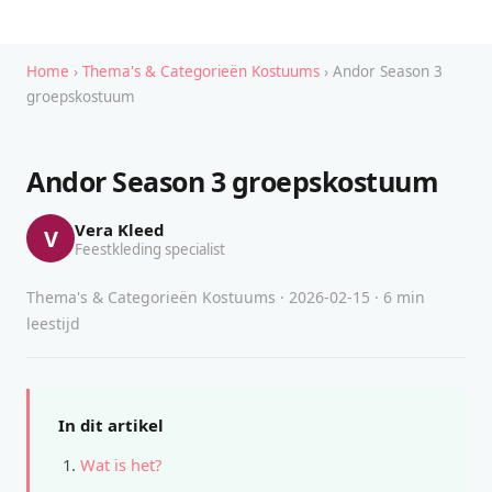
Home
›
Thema's & Categorieën Kostuums
› Andor Season 3
groepskostuum
Andor Season 3 groepskostuum
Vera Kleed
V
Feestkleding specialist
Thema's & Categorieën Kostuums · 2026-02-15 · 6 min
leestijd
In dit artikel
Wat is het?