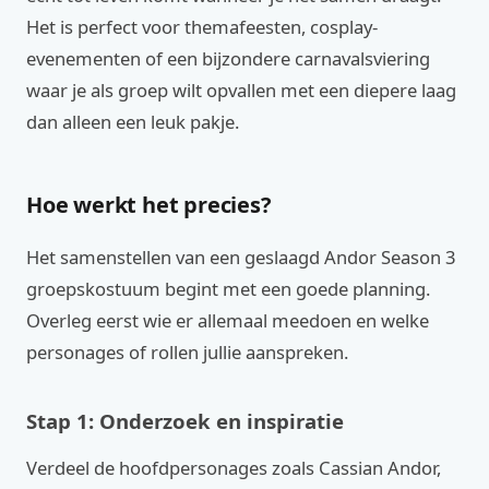
Het is perfect voor themafeesten, cosplay-
evenementen of een bijzondere carnavalsviering
waar je als groep wilt opvallen met een diepere laag
dan alleen een leuk pakje.
Hoe werkt het precies?
Het samenstellen van een geslaagd Andor Season 3
groepskostuum begint met een goede planning.
Overleg eerst wie er allemaal meedoen en welke
personages of rollen jullie aanspreken.
Stap 1: Onderzoek en inspiratie
Verdeel de hoofdpersonages zoals Cassian Andor,