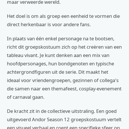
maar verweerde wereld.
Het doel is om als groep een eenheid te vormen die
direct herkenbaar is voor andere fans.
In plaats van één enkel personage na te bootsen,
richt dit groepskostuum zich op het creëren van een
tableau vivant. Je kunt denken aan een mix van
hoofdpersonages, hun bondgenoten en typische
achtergrondfiguren uit de serie. Dit maakt het
ideaal voor vriendengroepen, gezinnen of collega's
die samen naar een themafeest, cosplay-evenement
of carnaval gaan.
De kracht zit in de collectieve uitstraling. Een goed
uitgevoerd Andor Season 12 groepskostuum vertelt
een visueel verhaal en roept een specifieke sfeer op.