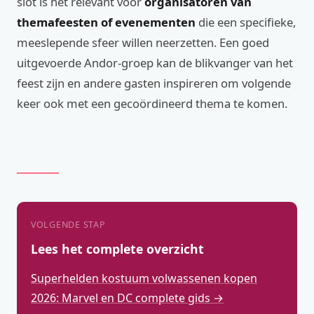
slot is het relevant voor
organisatoren van
themafeesten of evenementen
die een specifieke,
meeslepende sfeer willen neerzetten. Een goed
uitgevoerde Andor-groep kan de blikvanger van het
feest zijn en andere gasten inspireren om volgende
keer ook met een gecoördineerd thema te komen.
VOLGENDE STAP
Lees het complete overzicht
Superhelden kostuum volwassenen kopen
2026: Marvel en DC complete gids →