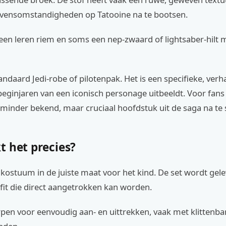
vensomstandigheden op Tatooine na te bootsen.
 een leren riem en soms een nep-zwaard of lightsaber-hilt
tandaard Jedi-robe of pilotenpak. Het is een specifieke, ver
 beginjaren van een iconisch personage uitbeeldt. Voor fans 
minder bekend, maar cruciaal hoofdstuk uit de saga na te 
t het precies?
t kostuum in de juiste maat voor het kind. De set wordt gele
fit die direct aangetrokken kan worden.
pen voor eenvoudig aan- en uittrekken, vaak met klittenba