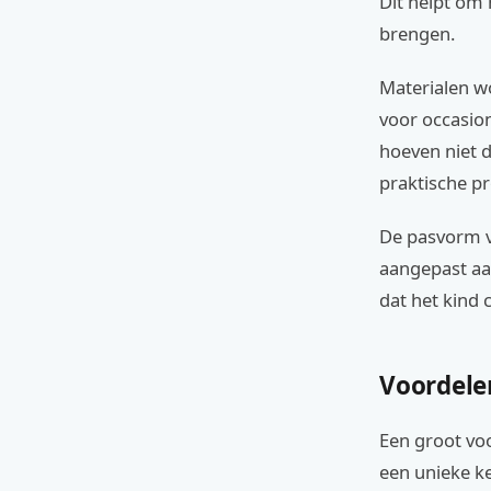
Dit helpt om 
brengen.
Materialen w
voor occasion
hoeven niet d
praktische pr
De pasvorm v
aangepast aa
dat het kind
Voordele
Een groot voo
een unieke ke