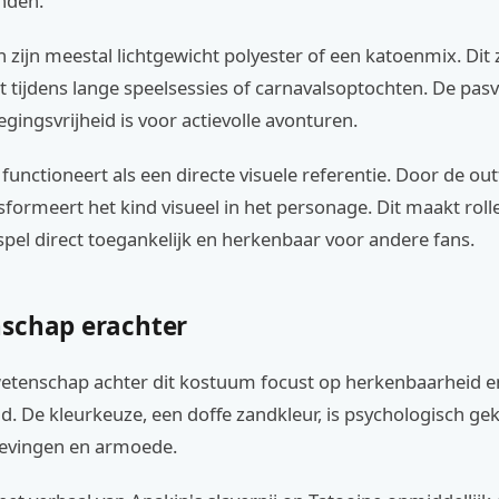
nden.
 zijn meestal lichtgewicht polyester of een katoenmix. Dit 
 tijdens lange speelsessies of carnavalsoptochten. De pasv
gingsvrijheid is voor actievolle avonturen.
unctioneert als een directe visuele referentie. Door de outf
sformeert het kind visueel in het personage. Dit maakt roll
pel direct toegankelijk en herkenbaar voor andere fans.
schap erachter
tenschap achter dit kostuum focust op herkenbaarheid e
d. De kleurkeuze, een doffe zandkleur, is psychologisch ge
evingen en armoede.