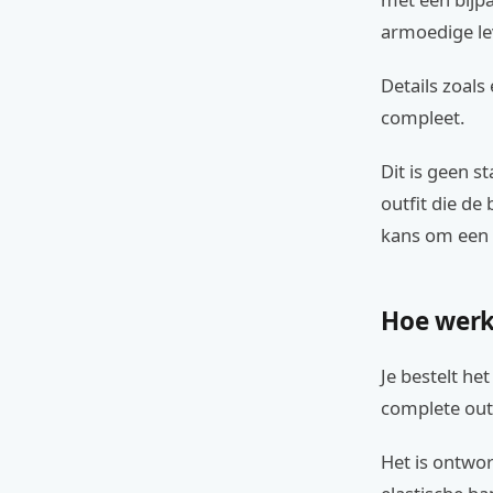
armoedige le
Details zoals
compleet.
Dit is geen s
outfit die de
kans om een 
Hoe werk
Je bestelt he
complete out
Het is ontwor