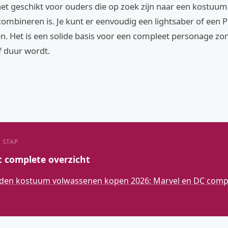
 het geschikt voor ouders die op zoek zijn naar een kostuum
combineren is. Je kunt er eenvoudig een lightsaber of een
n. Het is een solide basis voor een compleet personage zo
f duur wordt.
 STAP
t complete overzicht
den kostuum volwassenen kopen 2026: Marvel en DC compl