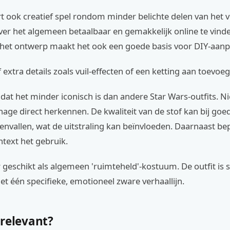
t ook creatief spel rondom minder belichte delen van het v
ver het algemeen betaalbaar en gemakkelijk online te vind
het ontwerp maakt het ook een goede basis voor DIY-aanp
f extra details zoals vuil-effecten of een ketting aan toevoe
 dat het minder iconisch is dan andere Star Wars-outfits. N
nage direct herkennen. De kwaliteit van de stof kan bij go
envallen, wat de uitstraling kan beïnvloeden. Daarnaast be
ntext het gebruik.
 geschikt als algemeen 'ruimteheld'-kostuum. De outfit is 
 één specifieke, emotioneel zware verhaallijn.
 relevant?