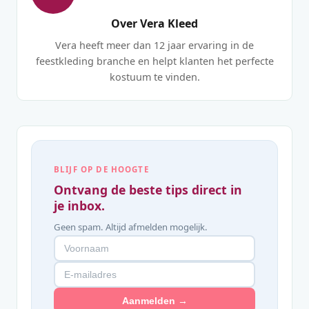
Over Vera Kleed
Vera heeft meer dan 12 jaar ervaring in de
feestkleding branche en helpt klanten het perfecte
kostuum te vinden.
BLIJF OP DE HOOGTE
Ontvang de beste tips direct in
je inbox.
Geen spam. Altijd afmelden mogelijk.
Aanmelden →