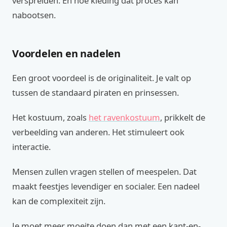
verspreiden. En hoe kleding dat proces kan
nabootsen.
Voordelen en nadelen
Een groot voordeel is de originaliteit. Je valt op
tussen de standaard piraten en prinsessen.
Het kostuum, zoals
het ravenkostuum
, prikkelt de
verbeelding van anderen. Het stimuleert ook
interactie.
Mensen zullen vragen stellen of meespelen. Dat
maakt feestjes levendiger en socialer. Een nadeel
kan de complexiteit zijn.
Je moet meer moeite doen dan met een kant-en-