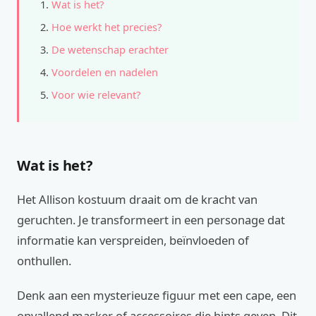
Wat is het?
Hoe werkt het precies?
De wetenschap erachter
Voordelen en nadelen
Voor wie relevant?
Wat is het?
Het Allison kostuum draait om de kracht van
geruchten. Je transformeert in een personage dat
informatie kan verspreiden, beïnvloeden of
onthullen.
Denk aan een mysterieuze figuur met een cape, een
opvallend masker of accessoires die hints geven. Dit