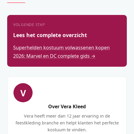
VOLGENDE STAP
Lees het complete overzicht
Superhelden kostuum volwassenen kopen
2026: Marvel en DC complete gids →
V
Over Vera Kleed
Vera heeft meer dan 12 jaar ervaring in de
feestkleding branche en helpt klanten het perfecte
kostuum te vinden.