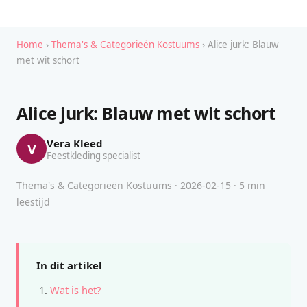
Home
›
Thema's & Categorieën Kostuums
› Alice jurk: Blauw
met wit schort
Alice jurk: Blauw met wit schort
Vera Kleed
V
Feestkleding specialist
Thema's & Categorieën Kostuums · 2026-02-15 · 5 min
leestijd
In dit artikel
Wat is het?