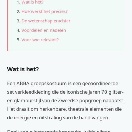
Wat is het?
Hoe werkt het precies?
De wetenschap erachter
Voordelen en nadelen
Voor wie relevant?
Wat is het?
Een ABBA groepskostuum is een gecoördineerde
set verkleedkleding die de iconische jaren 70 glitter-
en glamourstijl van de Zweedse popgroep nabootst.
Het draait om herkenbare, theatrale elementen die
de energie en uitstraling van de band vangen.
Denk aan glinsterende jumpsuits, wijde pijpen,