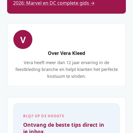
2026: Marvel en DC complete gids →
V
Over Vera Kleed
Vera heeft meer dan 12 jaar ervaring in de
feestkleding branche en helpt klanten het perfecte
kostuum te vinden.
BLIJF OP DE HOOGTE
Ontvang de beste tips direct in
je inbox.