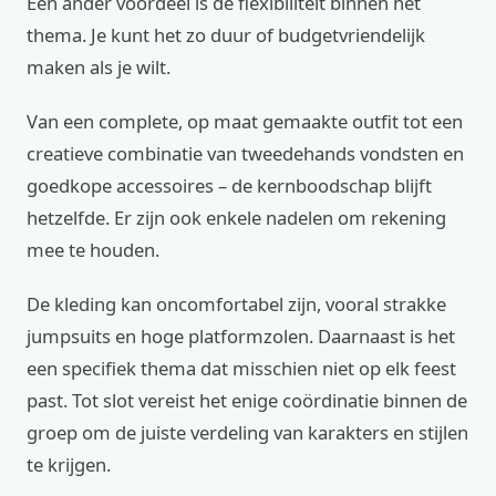
Een ander voordeel is de flexibiliteit binnen het
thema. Je kunt het zo duur of budgetvriendelijk
maken als je wilt.
Van een complete, op maat gemaakte outfit tot een
creatieve combinatie van tweedehands vondsten en
goedkope accessoires – de kernboodschap blijft
hetzelfde. Er zijn ook enkele nadelen om rekening
mee te houden.
De kleding kan oncomfortabel zijn, vooral strakke
jumpsuits en hoge platformzolen. Daarnaast is het
een specifiek thema dat misschien niet op elk feest
past. Tot slot vereist het enige coördinatie binnen de
groep om de juiste verdeling van karakters en stijlen
te krijgen.