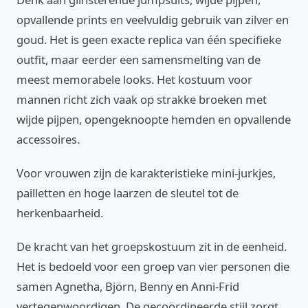
opvallende prints en veelvuldig gebruik van zilver en
goud. Het is geen exacte replica van één specifieke
outfit, maar eerder een samensmelting van de
meest memorabele looks. Het kostuum voor
mannen richt zich vaak op strakke broeken met
wijde pijpen, opengeknoopte hemden en opvallende
accessoires.
Voor vrouwen zijn de karakteristieke mini-jurkjes,
pailletten en hoge laarzen de sleutel tot de
herkenbaarheid.
De kracht van het groepskostuum zit in de eenheid.
Het is bedoeld voor een groep van vier personen die
samen Agnetha, Björn, Benny en Anni-Frid
vertegenwoordigen. De gecoördineerde stijl zorgt